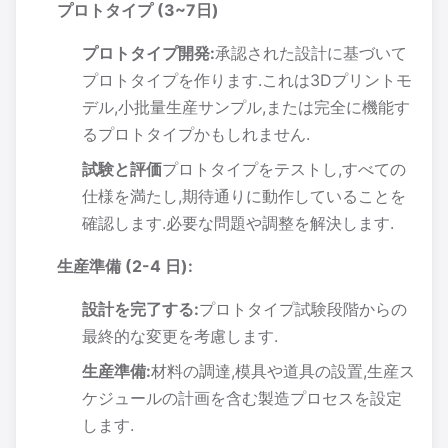
プロトタイプ (3~7日)
プロトタイプ開発:
承認された設計に基づいて
プロトタイプを作ります.これは3Dプリントモ
デル,小批量生産サンプル,または完全に機能す
るプロトタイプかもしれません.
試験と評価
プロトタイプをテストし,すべての
仕様を満たし,期待通りに動作していることを
確認します.必要な問題や調整を解決します.
生産準備 (2-4 日):
設計を完了する:
プロトタイプ試験段階からの
最終的な変更を考慮します.
生産準備:
材料の調達,模具や道具の設置,生産ス
ケジュールの計画を含む製造プロセスを設定
します.