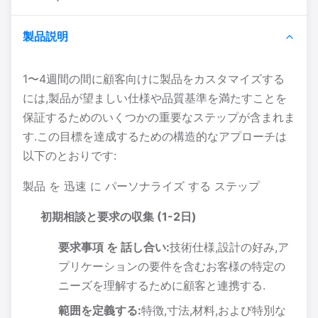
製品説明
1〜4週間の間に顧客向けに製品をカスタマイズする
には,製品が望ましい仕様や品質基準を満たすことを
保証するためのいくつかの重要なステップが含まれま
す.この目標を達成するための構造的なアプローチは
以下のとおりです:
製品 を 迅速 に パーソナライズ する ステップ
初期相談と要求の収集 (1-2日)
要求事項 を 話し合い:
技術仕様,設計の好み,ア
プリケーションの要件を含むお客様の特定の
ニーズを理解するために顧客と連携する.
範囲を定義する:
特徴,寸法,材料,および特別な