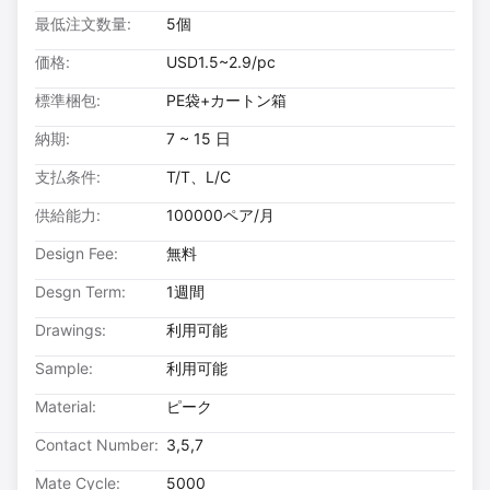
最低注文数量:
5個
価格:
USD1.5~2.9/pc
標準梱包:
PE袋+カートン箱
納期:
7 ~ 15 日
支払条件:
T/T、L/C
供給能力:
100000ペア/月
Design Fee:
無料
Desgn Term:
1週間
Drawings:
利用可能
Sample:
利用可能
Material:
ピーク
Contact Number:
3,5,7
Mate Cycle:
5000