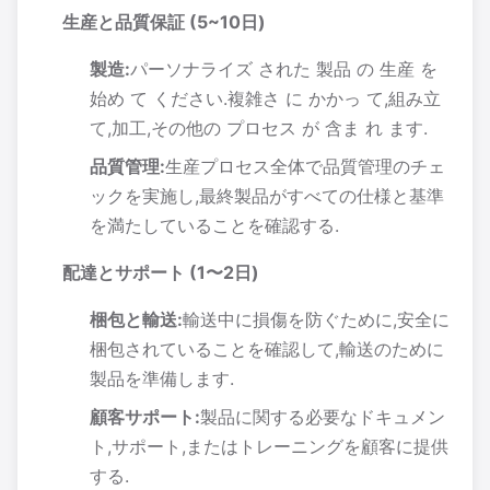
生産と品質保証 (5~10日)
製造:
パーソナライズ された 製品 の 生産 を
始め て ください.複雑さ に かかっ て,組み立
て,加工,その他の プロセス が 含ま れ ます.
品質管理:
生産プロセス全体で品質管理のチェ
ックを実施し,最終製品がすべての仕様と基準
を満たしていることを確認する.
配達とサポート (1〜2日)
梱包と輸送:
輸送中に損傷を防ぐために,安全に
梱包されていることを確認して,輸送のために
製品を準備します.
顧客サポート:
製品に関する必要なドキュメン
ト,サポート,またはトレーニングを顧客に提供
する.