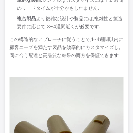
単純な製品:
シンプルなカスタマイズには 1-2 週間
のリードタイムが十分かもしれません.
複合製品
より複雑な設計や製品には,複雑性と製造
要件に応じて 3~4週間近くが必要です.
この構造的なアプローチに従うことで,1~4週間以内に
顧客ニーズを満たす製品を効率的にカスタマイズし,
間に合う配達と高品質な結果の両方を保証できます