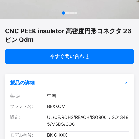
CNC PEEK insulator 高密度円形コネクタ 26
ピン Odm
今すぐ問い合わせ
製品の詳細
産地:
中国
ブランド名:
BEXKOM
認定:
UL/CE/ROHS/REACH/ISO9001/ISO1348
5/MSDS/COC
モデル番号:
BK-C-XXX