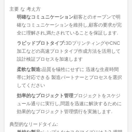
主要 な 考え方
明確なコミュニケーション
顧客とのオープンで明
確なコミュニケーションを維持し,顧客の要求が完
全に理解され,満たされていることを保証します.
ラピッドプロトタイプ:
3DプリンティングやCNC
加工などの高速プロトタイプ作成方法を活用して
設計検証プロセスを加速します
柔軟な製造:
品質を犠牲にせずに 迅速な生産時間
帯に対応できる 製造パートナーとプロセスを選択
してください
効率的なプロジェクト管理
プロジェクトをスケジ
ュール通りに実行し,問題を迅速に解決するために
効果的なプロジェクト管理慣行を実施します.
典型的なリードタイム: