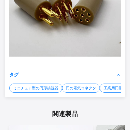
タグ
ミニチュア型の円形接続器
円の電気コネクタ
工業用円形接続
関連製品