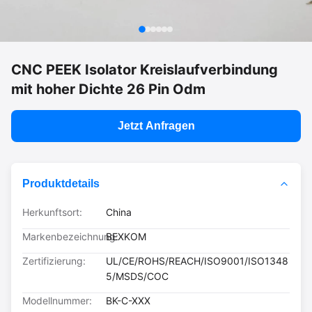
CNC PEEK Isolator Kreislaufverbindung
mit hoher Dichte 26 Pin Odm
Jetzt Anfragen
Produktdetails
Herkunftsort:
China
Markenbezeichnung:
BEXKOM
Zertifizierung:
UL/CE/ROHS/REACH/ISO9001/ISO1348
5/MSDS/COC
Modellnummer:
BK-C-XXX