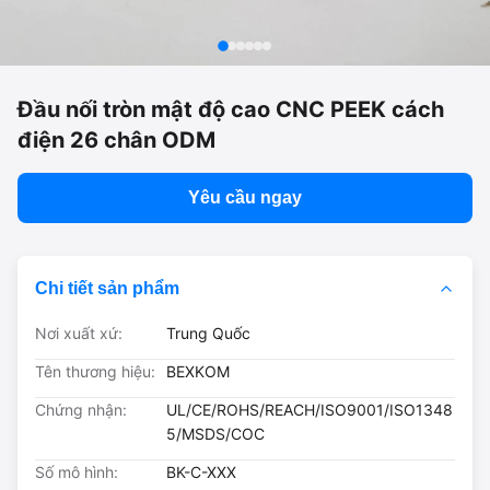
Đầu nối tròn mật độ cao CNC PEEK cách
điện 26 chân ODM
Yêu cầu ngay
Chi tiết sản phẩm
Nơi xuất xứ:
Trung Quốc
Tên thương hiệu:
BEXKOM
Chứng nhận:
UL/CE/ROHS/REACH/ISO9001/ISO1348
5/MSDS/COC
Số mô hình:
BK-C-XXX