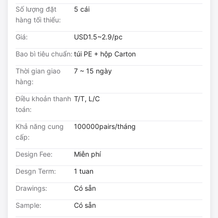
Số lượng đặt
5 cái
hàng tối thiểu:
Giá:
USD1.5~2.9/pc
Bao bì tiêu chuẩn:
túi PE + hộp Carton
Thời gian giao
7 ~ 15 ngày
hàng:
Điều khoản thanh
T/T, L/C
toán:
Khả năng cung
100000pairs/tháng
cấp:
Design Fee:
Miễn phí
Desgn Term:
1 tuan
Drawings:
Có sẵn
Sample:
Có sẵn