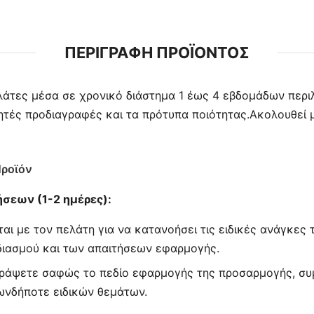
ΠΕΡΙΓΡΑΦΉ ΠΡΟΪΌΝΤΟΣ
λάτες μέσα σε χρονικό διάστημα 1 έως 4 εβδομάδων περι
υμητές προδιαγραφές και τα πρότυπα ποιότητας.Ακολουθεί 
Προϊόν
ήσεων (1-2 ημέρες):
αι με τον πελάτη για να κατανοήσει τις ειδικές ανάγκε
ιασμού και των απαιτήσεων εφαρμογής.
γράψετε σαφώς το πεδίο εφαρμογής της προσαρμογής, συ
ωνδήποτε ειδικών θεμάτων.