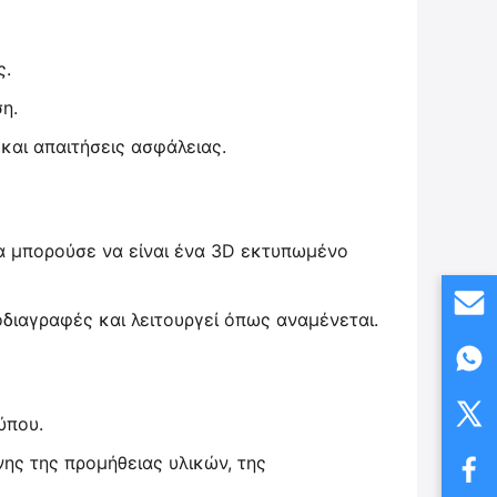
ς.
η.
 και απαιτήσεις ασφάλειας.
α μπορούσε να είναι ένα 3D εκτυπωμένο
οδιαγραφές και λειτουργεί όπως αναμένεται.
ύπου.
ς της προμήθειας υλικών, της