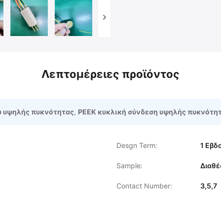
Λεπτομέρειες προϊόντος
υ υψηλής πυκνότητας
,
PEEK κυκλική σύνδεση υψηλής πυκνότη
Desgn Term:
1 Εβδ
Sample:
Διαθέ
Contact Number:
3,5,7