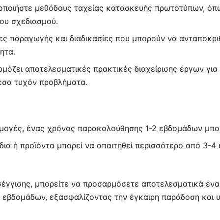
οποιήστε μεθόδους ταχείας κατασκευής πρωτοτύπων, όπω
του σχεδιασμού.
ες παραγωγής και διαδικασίες που μπορούν να ανταποκρ
ητα.
μόζει αποτελεσματικές πρακτικές διαχείρισης έργων για
εσα τυχόν προβλήματα.
μογές, ένας χρόνος παρακολούθησης 1-2 εβδομάδων μπορε
έδια ή προϊόντα μπορεί να απαιτηθεί περισσότερο από 3-
γγισης, μπορείτε να προσαρμόσετε αποτελεσματικά ένα 
εβδομάδων, εξασφαλίζοντας την έγκαιρη παράδοση και 