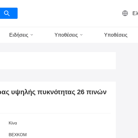
Ελ
Ειδήσεις
Υποθέσεις
Υποθέσεις
ρας υψηλής πυκνότητας 26 πινών
Κίνα
BEXKOM