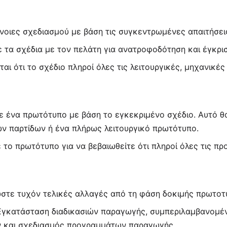
:
νοιες σχεδιασμού με βάση τις συγκεντρωμένες απαιτήσει
ε τα σχέδια με τον πελάτη για ανατροφοδότηση και έγκρισ
αι ότι το σχέδιο πληροί όλες τις λειτουργικές, μηχανικές
 ένα πρωτότυπο με βάση το εγκεκριμένο σχέδιο. Αυτό θ
ών παρτίδων ή ένα πλήρως λειτουργικό πρωτότυπο.
 το πρωτότυπο για να βεβαιωθείτε ότι πληροί όλες τις πρ
τε τυχόν τελικές αλλαγές από τη φάση δοκιμής πρωτοτ
Εγκατάσταση διαδικασιών παραγωγής, συμπεριλαμβανομένη
ν και σχεδιασμός προγραμμάτων παραγωγής.