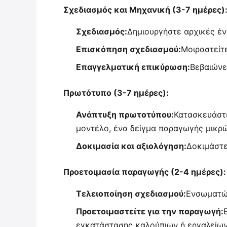
Σχεδιασμός και Μηχανική (3-7 ημέρες)
Σχεδιασμός:
Δημιουργήστε αρχικές έν
Επισκόπηση σχεδιασμού:
Μοιραστείτ
Επαγγελματική επικύρωση:
Βεβαιώνετ
Πρωτότυπο (3-7 ημέρες):
Ανάπτυξη πρωτοτύπου:
Κατασκευάστε
μοντέλο, ένα δείγμα παραγωγής μικρ
Δοκιμασία και αξιολόγηση:
Δοκιμάστε
Προετοιμασία παραγωγής (2-4 ημέρες):
Τελειοποίηση σχεδιασμού:
Ενσωματώσ
Προετοιμαστείτε για την παραγωγή:
εγκατάστασης καλούπιων ή εργαλείω