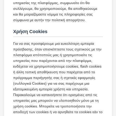
υπηρεσίες της πλατφόρμας, συμφωνείτε ότι θα
συλλέγουμε, θα χρησιμοποιούμε, θα αποθηκεύουμε
και θα μοιραζόμαστε νόμιμα τις πληροφορίες σας
σύμφωνα με αυτήν την πολιτική απορρήτου.
Χρήση Cookies
Για να σας προσφέρουμε μια ευκολότερη εμπειρία
πρόσβασης, όταν επισκέπτεστε τους σχετικούς με την
πλατφόρμα ιστότοπούς μας ή χρησιμοποιείτε τις
υπηρεσίες που παρέχονται από την πλατφόρμα,
ενδέχεται να χρησιμοποιήσουμε cookies, flash cookies
ή άλλη τοπική αποθήκευση που παρέχεται από το
πρόγραμμα περιήγησής σας ή σχετικές εφαρμογές
(συλλογικά Cookies) για να σας παρέχουμε μια
εξατομικευμένη εμπειρία χρήστη και υπηρεσία.
Παρακαλούμε να κατανοήσετε ότι ορισμένες από τις
υπηρεσίες μας μπορούν να υλοποιηθούν μόνο με τη
χρήση cookies. Μπορείτε να τροποποιήσετε την
αποδοχή των cookies ή να αρνηθείτε τα cookies εάν το