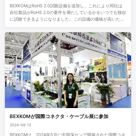
BEXKOMはRoHS 2.0試験設備を追加し、これにより同社は
自社製品がRoHS 2.0の要件を満たしているかをいつでも独自
に試験できるようになりました。この設備の価格が高いた
め、多くの競合他社では一般的ではありません。
BEXKOMが国際コネクタ・ケーブル展に参加
2024-08-13
BEXKOMは、2024年5月に中国深センで開催された国際コネ