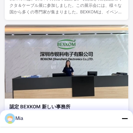
クタ＆ケーブル展に参加しました。この展示会には、様々な
国から多くの専門家が集まりました。BEXKOMは、イベント
期間中にイスラエル、カナダ、イタリアのクライアントとの
協力協定を締結することができました。イタリアのクライア
ントとの協定は、特別にカスタマイズされた製品に関するも
のでした。イタリアのクライアントの同意を得て、特別にカ
スタマイズされた製品の画像を掲載しました。...
認定 BEXKOM 新しい事務所
2023-10-08
Mia
BEXKOMの新しい販売オフィスでの証明書