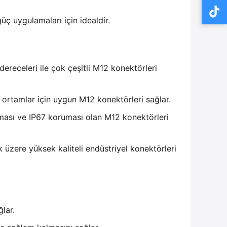
üç uygulamaları için idealdir.
dereceleri ile çok çeşitli M12 konektörleri
el ortamlar için uygun M12 konektörleri sağlar.
ması ve IP67 koruması olan M12 konektörleri
k üzere yüksek kaliteli endüstriyel konektörleri
lar.