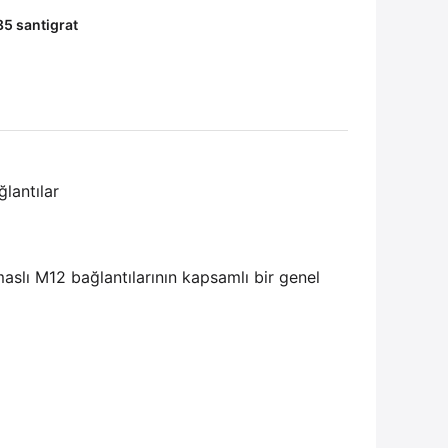
85 santigrat
lantılar
slı M12 bağlantılarının kapsamlı bir genel