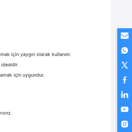
ak için yaygın olarak kullanılır.
idealdir.
ğlamak için uygundur.
bronz.