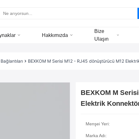
Bize
ynaklar
Hakkımızda
Ulaşın
ağlantıları
BEXKOM M Serisi M12 - RJ45 dönüştürücü M12 Elektrik
BEXKOM M Serisi 
Elektrik Konnektör
Menşei Yeri:
Marka Adı: