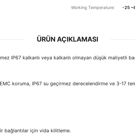
Working Temperature:
-25 ~
ÜRÜN AÇIKLAMASI
rmez IP67 kalkanlı veya kalkanlı olmayan düşük maliyetli bağ
e, EMC koruma, IP67 su geçirmez derecelendirme ve 3-17 tema
r bağlantılar için vida kilitleme.