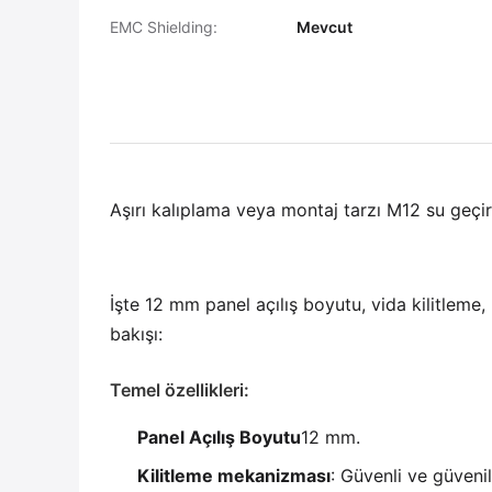
EMC Shielding:
Mevcut
Aşırı kalıplama veya montaj tarzı M12 su geçi
İşte 12 mm panel açılış boyutu, vida kilitlem
bakışı:
Temel özellikleri:
Panel Açılış Boyutu
12 mm.
Kilitleme mekanizması
: Güvenli ve güvenili