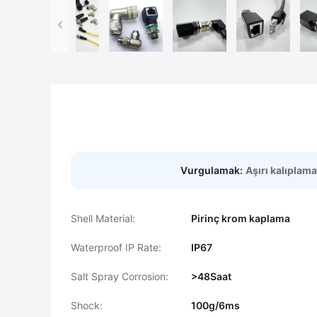
Vurgulamak:
Aşırı kalıplama
Shell Material:
Pirinç krom kaplama
Waterproof IP Rate:
IP67
Salt Spray Corrosion:
>48Saat
Shock:
100g/6ms