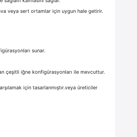
de sağlam kalmasını sağlar.
ava veya sert ortamlar için uygun hale getirir.
igürasyonları sunar.
 çeşitli iğne konfigürasyonları ile mevcuttur.
şılamak için tasarlanmıştır.veya üreticiler