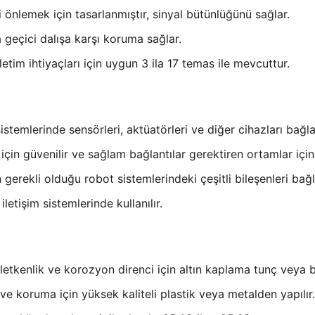
önlemek için tasarlanmıştır, sinyal bütünlüğünü sağlar.
a geçici dalışa karşı koruma sağlar.
iletim ihtiyaçları için uygun 3 ila 17 temas ile mevcuttur.
stemlerinde sensörleri, aktüatörleri ve diğer cihazları bağlam
için güvenilir ve sağlam bağlantılar gerektiren ortamlar için 
 gerekli olduğu robot sistemlerindeki çeşitli bileşenleri ba
iletişim sistemlerinde kullanılır.
letkenlik ve korozyon direnci için altın kaplama tunç veya 
k ve koruma için yüksek kaliteli plastik veya metalden yapılır.