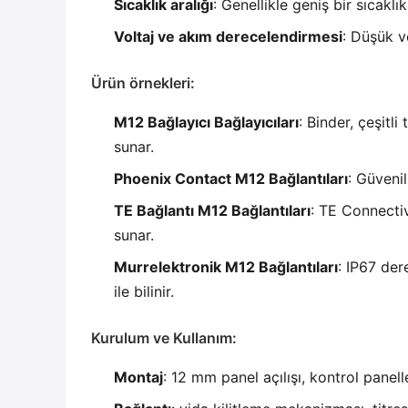
Sıcaklık aralığı
: Genellikle geniş bir sıcaklı
Voltaj ve akım derecelendirmesi
: Düşük v
Ürün örnekleri:
M12 Bağlayıcı Bağlayıcıları
: Binder, çeşitl
sunar.
Phoenix Contact M12 Bağlantıları
: Güvenil
TE Bağlantı M12 Bağlantıları
: TE Connecti
sunar.
Murrelektronik M12 Bağlantıları
: IP67 der
ile bilinir.
Kurulum ve Kullanım:
Montaj
: 12 mm panel açılışı, kontrol panel