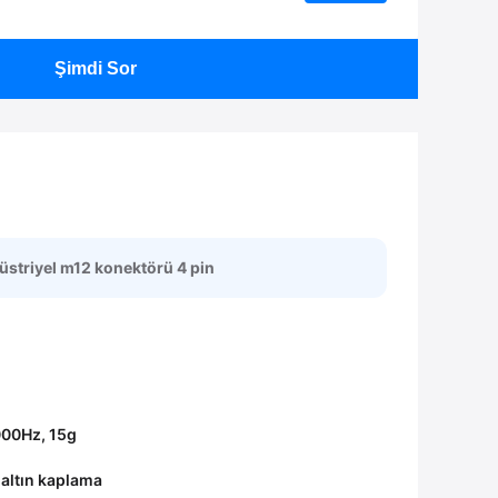
Şimdi Sor
üstriyel m12 konektörü 4 pin
00Hz, 15g
 altın kaplama