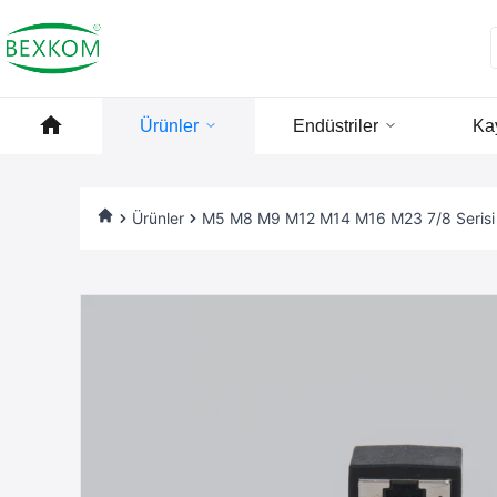
Ürünler
Endüstriler
Ka
Ürünler
M5 M8 M9 M12 M14 M16 M23 7/8 Serisi B