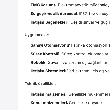
EMC Koruma
: Elektromanyetik müdahaleyi 
Su geçirmezlik derecesi
: IP67, toz ve suy
İletişim Seçenekleri
: Çeşitli sinyal ve güç 
Uygulamalar:
Sanayi Otomasyonu
: Fabrika otomasyon si
Süreç Kontrolü
: Süreç kontrol ekipmanları 
Robotik
: Güvenli ve korunmuş bağlantıların
İletişim Sistemleri
: Veri aktarımı için ağ ve 
Teknik özellikler:
İletişim malzemesi
: Genellikle mükemmel i
Konut malzemeleri
: Genellikle dayanıklılı