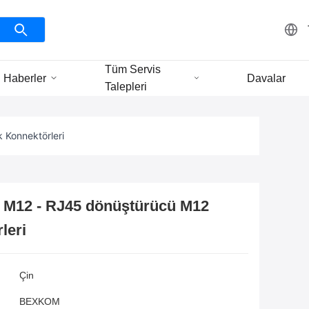
Tüm Servis
Haberler
Davalar
Talepleri
 Konnektörleri
M12 - RJ45 dönüştürücü M12
leri
Çin
BEXKOM