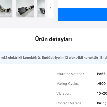
Ürün detayları
 m12 elektrikli konektörü
,
Endüstriyel m12 elektrikli konektör
,
End
Insulator Material:
PA66
Mating Cycles:
>500
Vibration:
10~20
Contact Material:
Pirinç