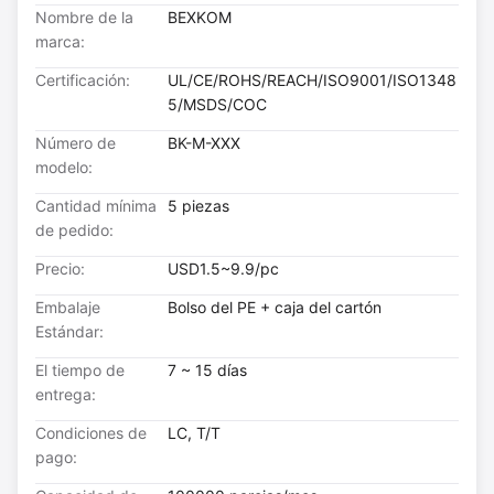
Nombre de la
BEXKOM
marca:
Certificación:
UL/CE/ROHS/REACH/ISO9001/ISO1348
5/MSDS/COC
Número de
BK-M-XXX
modelo:
Cantidad mínima
5 piezas
de pedido:
Precio:
USD1.5~9.9/pc
Embalaje
Bolso del PE + caja del cartón
Estándar:
El tiempo de
7 ~ 15 días
entrega:
Condiciones de
LC, T/T
pago: