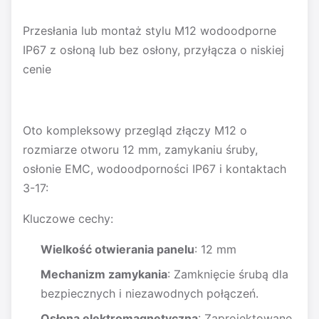
Przesłania lub montaż stylu M12 wodoodporne
IP67 z osłoną lub bez osłony, przyłącza o niskiej
cenie
Oto kompleksowy przegląd złączy M12 o
rozmiarze otworu 12 mm, zamykaniu śruby,
osłonie EMC, wodoodporności IP67 i kontaktach
3-17:
Kluczowe cechy:
Wielkość otwierania panelu
: 12 mm
Mechanizm zamykania
: Zamknięcie śrubą dla
bezpiecznych i niezawodnych połączeń.
Osłona elektromagnetyczna
: Zaprojektowane