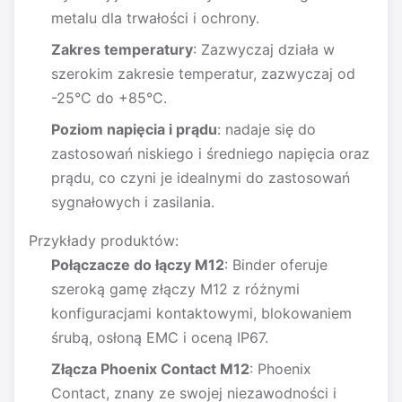
metalu dla trwałości i ochrony.
Zakres temperatury
: Zazwyczaj działa w
szerokim zakresie temperatur, zazwyczaj od
-25°C do +85°C.
Poziom napięcia i prądu
: nadaje się do
zastosowań niskiego i średniego napięcia oraz
prądu, co czyni je idealnymi do zastosowań
sygnałowych i zasilania.
Przykłady produktów:
Połączacze do łączy M12
: Binder oferuje
szeroką gamę złączy M12 z różnymi
konfiguracjami kontaktowymi, blokowaniem
śrubą, osłoną EMC i oceną IP67.
Złącza Phoenix Contact M12
: Phoenix
Contact, znany ze swojej niezawodności i