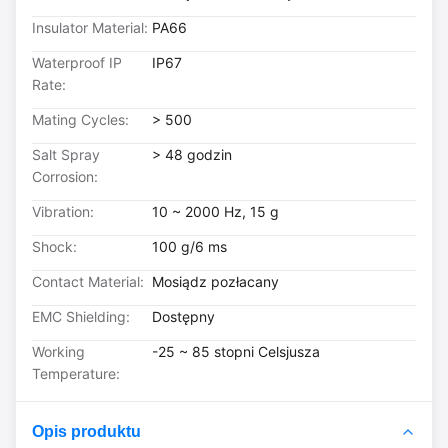
Insulator Material:
PA66
Waterproof IP
IP67
Rate:
Mating Cycles:
> 500
Salt Spray
> 48 godzin
Corrosion:
Vibration:
10 ~ 2000 Hz, 15 g
Shock:
100 g/6 ms
Contact Material:
Mosiądz pozłacany
EMC Shielding:
Dostępny
Working
-25 ~ 85 stopni Celsjusza
Temperature:
Opis produktu