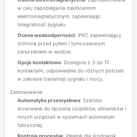
w celu zapobiegania zakłóceniom
elektromagnetycznym, zapewniając
integralność sygnału.
Ocena wodoodporności
: IP67, zapewniający
ochronę przed pyłem i tymczasowym
zanurzeniem w wodzie.
Opcje kontaktowe
: Dostępne z 3 do 17
kontaktami, odpowiednie do różnych potrzeb
w zakresie transmisji sygnału i mocy.
Zastosowanie:
Automatyka przemysłowa
: Szeroko
stosowane do łączenia czujników, siłowników i
innych urządzeń w systemach automatyki
fabrycznej.
Kontrola procesów
: Idealne dla środowisk