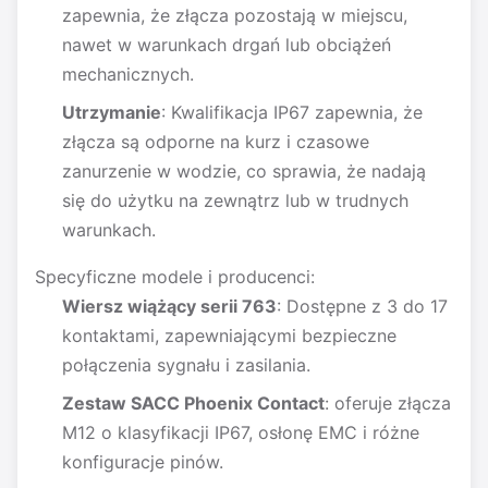
zapewnia, że złącza pozostają w miejscu,
nawet w warunkach drgań lub obciążeń
mechanicznych.
Utrzymanie
: Kwalifikacja IP67 zapewnia, że
złącza są odporne na kurz i czasowe
zanurzenie w wodzie, co sprawia, że nadają
się do użytku na zewnątrz lub w trudnych
warunkach.
Specyficzne modele i producenci:
Wiersz wiążący serii 763
: Dostępne z 3 do 17
kontaktami, zapewniającymi bezpieczne
połączenia sygnału i zasilania.
Zestaw SACC Phoenix Contact
: oferuje złącza
M12 o klasyfikacji IP67, osłonę EMC i różne
konfiguracje pinów.