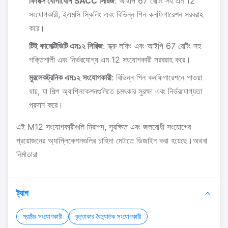
ফিনিক্স যোগাযোগ SACC সিরিজ
: আইপি 67 রেটিং সহ এম 12
সংযোগকারী, ইএমসি স্কিলিং এবং বিভিন্ন পিন কনফিগারেশন সরবরাহ
করে।
টিই কানেক্টিভিটি এম১২ সিরিজ
: স্ক্রু লকিং এবং আইপি 67 রেটিং সহ
শক্তিশালী এবং নির্ভরযোগ্য এম 12 সংযোগকারী সরবরাহ করে।
মুরলেকট্রনিক এম১২ সংযোগকারী
: বিভিন্ন পিন কনফিগারেশনে পাওয়া
যায়, যা শিল্প অ্যাপ্লিকেশনগুলিতে চমৎকার সুরক্ষা এবং নির্ভরযোগ্যতা
প্রদান করে।
এই M12 সংযোগকারীগুলি নিরাপদ, সুরক্ষিত এবং জলরোধী সংযোগের
প্রয়োজনের অ্যাপ্লিকেশনগুলির চাহিদা মেটাতে ডিজাইন করা হয়েছে।অথবা
নির্মাতারা
ট্যাগ
প্রাচীর সংযোগকারী
বৃত্তাকার বৈদ্যুতিক সংযোগকারী