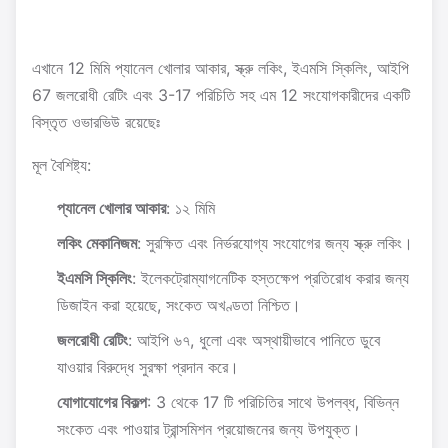
এখানে 12 মিমি প্যানেল খোলার আকার, স্ক্রু লকিং, ইএমসি স্কিলিং, আইপি
67 জলরোধী রেটিং এবং 3-17 পরিচিতি সহ এম 12 সংযোগকারীদের একটি
বিস্তৃত ওভারভিউ রয়েছেঃ
মূল বৈশিষ্ট্য:
প্যানেল খোলার আকার
: ১২ মিমি
লকিং মেকানিজম
: সুরক্ষিত এবং নির্ভরযোগ্য সংযোগের জন্য স্ক্রু লকিং।
ইএমসি স্কিলিং
: ইলেকট্রোম্যাগনেটিক হস্তক্ষেপ প্রতিরোধ করার জন্য
ডিজাইন করা হয়েছে, সংকেত অখণ্ডতা নিশ্চিত।
জলরোধী রেটিং
: আইপি ৬৭, ধুলো এবং অস্থায়ীভাবে পানিতে ডুবে
যাওয়ার বিরুদ্ধে সুরক্ষা প্রদান করে।
যোগাযোগের বিকল্প
: 3 থেকে 17 টি পরিচিতির সাথে উপলব্ধ, বিভিন্ন
সংকেত এবং পাওয়ার ট্রান্সমিশন প্রয়োজনের জন্য উপযুক্ত।