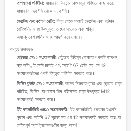
তাপমাত্রা পরিসীমা
: সাধারণত বিস্তৃত তাপমাত্রা পরিসরে কাজ করে,
সাধারণত -২৫°সি থেকে +৮৫°সি।
ভোল্টেজ এবং বর্তমান রেটিং
: নিম্ন থেকে মাঝারি ভোল্টেজ এবং বর্তমান
রেটিংগুলির জন্য উপযুক্ত, তাদের সংকেত এবং শক্তি
অ্যাপ্লিকেশনগুলির জন্য আদর্শ করে তোলে।
পণ্যের উদাহরণঃ
বেইন্ডার এম১২ সংযোগকারী
: বেইন্ডার বিভিন্ন যোগাযোগ কনফিগারেশন,
স্ক্রু লকিং, ইএমসি ঢালাই এবং আইপি 67 রেটিং সহ এম 12
সংযোগকারীদের একটি বিস্তৃত পরিসীমা সরবরাহ করে।
ফিনিক্স কন্টাক্ট এম১২ সংযোগকারী
: তাদের নির্ভরযোগ্যতা এবং দৃঢ়তার জন্য
পরিচিত, ফিনিক্স যোগাযোগ শিল্প পরিবেশের জন্য উপযুক্ত M12
সংযোগকারী সরবরাহ করে।
টিই কানেক্টিভিটি এম১২ সংযোগকারী
: টিই কানেক্টিভিটি চমৎকার ইএমসি
সুরক্ষা এবং আইপি 67 সুরক্ষা সহ এম 12 সংযোগকারী সরবরাহ করে, যা
চাহিদাপূর্ণ অ্যাপ্লিকেশনগুলির জন্য আদর্শ।