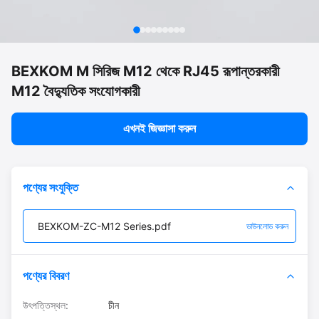
BEXKOM M সিরিজ M12 থেকে RJ45 রূপান্তরকারী
M12 বৈদ্যুতিক সংযোগকারী
এখনই জিজ্ঞাসা করুন
পণ্যের সংযুক্তি
BEXKOM-ZC-M12 Series.pdf
ডাউনলোড করুন
পণ্যের বিবরণ
উৎপত্তিস্থল:
চীন