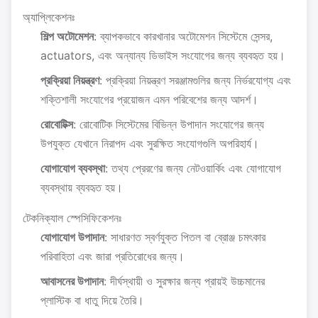
অ্যাপ্লিকেশনঃ
শিল্প অটোমেশন
: ব্যাপকভাবে কারখানার অটোমেশন সিস্টেমে সেন্সর,
actuators, এবং অন্যান্য ডিভাইস সংযোগের জন্য ব্যবহৃত হয়।
প্রক্রিয়া নিয়ন্ত্রণ
: প্রক্রিয়া নিয়ন্ত্রণ সরঞ্জামগুলির জন্য নির্ভরযোগ্য এবং
শক্তিশালী সংযোগের প্রয়োজন এমন পরিবেশের জন্য আদর্শ।
রোবোটিক্স
: রোবোটিক সিস্টেমের বিভিন্ন উপাদান সংযোগের জন্য
উপযুক্ত যেখানে নিরাপদ এবং সুরক্ষিত সংযোগগুলি অপরিহার্য।
যোগাযোগ ব্যবস্থা
: তথ্য প্রেরণের জন্য নেটওয়ার্কিং এবং যোগাযোগ
ব্যবস্থায় ব্যবহৃত হয়।
টেকনিক্যাল স্পেসিফিকেশনঃ
যোগাযোগ উপাদান
: সাধারণত স্বর্ণযুক্ত পিতল বা ব্রোঞ্জ চমৎকার
পরিবাহিতা এবং জারা প্রতিরোধের জন্য।
আবাসনের উপাদান
: দীর্ঘস্থায়ী ও সুরক্ষার জন্য প্রায়ই উচ্চমানের
প্লাস্টিক বা ধাতু দিয়ে তৈরি।