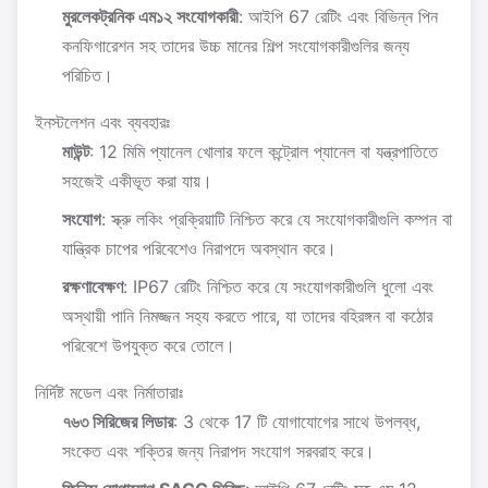
মুরলেকট্রনিক এম১২ সংযোগকারী
: আইপি 67 রেটিং এবং বিভিন্ন পিন
কনফিগারেশন সহ তাদের উচ্চ মানের শিল্প সংযোগকারীগুলির জন্য
পরিচিত।
ইনস্টলেশন এবং ব্যবহারঃ
মাউন্ট
: 12 মিমি প্যানেল খোলার ফলে কন্ট্রোল প্যানেল বা যন্ত্রপাতিতে
সহজেই একীভূত করা যায়।
সংযোগ
: স্ক্রু লকিং প্রক্রিয়াটি নিশ্চিত করে যে সংযোগকারীগুলি কম্পন বা
যান্ত্রিক চাপের পরিবেশেও নিরাপদে অবস্থান করে।
রক্ষণাবেক্ষণ
: IP67 রেটিং নিশ্চিত করে যে সংযোগকারীগুলি ধুলো এবং
অস্থায়ী পানি নিমজ্জন সহ্য করতে পারে, যা তাদের বহিরঙ্গন বা কঠোর
পরিবেশে উপযুক্ত করে তোলে।
নির্দিষ্ট মডেল এবং নির্মাতারাঃ
৭৬৩ সিরিজের লিডার
: 3 থেকে 17 টি যোগাযোগের সাথে উপলব্ধ,
সংকেত এবং শক্তির জন্য নিরাপদ সংযোগ সরবরাহ করে।