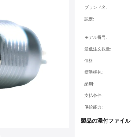
ブランド名:
認定:
モデル番号:
最低注文数量:
価格:
標準梱包:
納期:
支払条件:
供給能力:
製品の添付ファイル