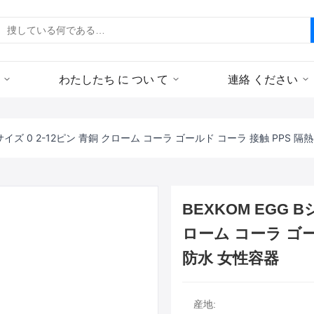
わたしたち に つい て
連絡 ください
 サイズ 0 2-12ピン 青銅 クローム コーラ ゴールド コーラ 接触 PPS 隔熱
BEXKOM EGG B
ローム コーラ ゴール
防水 女性容器
産地: