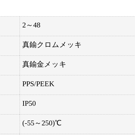
2～48
真鍮クロムメッキ
真鍮金メッキ
PPS/PEEK
IP50
(-55～250)℃