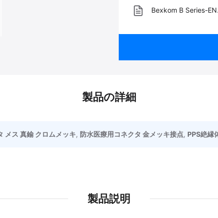
Bexkom B Series-EN
製品の詳細
 メス 真鍮 クロムメッキ
,
防水医療用コネクタ 金メッキ接点
,
PPS絶縁
製品説明