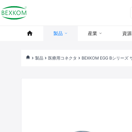
製品
産業
資源
製品
医療用コネクタ
BEXKOM EGG Bシリーズ