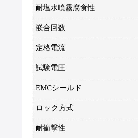
耐塩水噴霧腐食性
嵌合回数
定格電流
試験電圧
EMCシールド
ロック方式
耐衝撃性