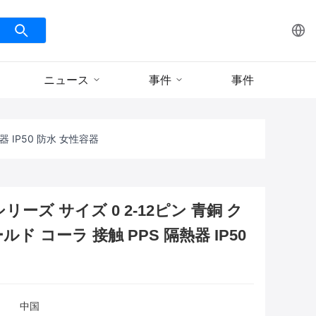
ニュース
事件
事件
器 IP50 防水 女性容器
シリーズ サイズ 0 2-12ピン 青銅 ク
ド コーラ 接触 PPS 隔熱器 IP50
中国