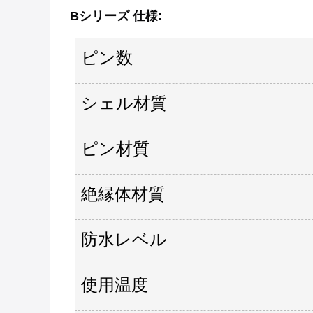
Bシリーズ
仕様
:
ピン数
シェル材質
ピン材質
絶縁体材質
防水レベル
使用温度