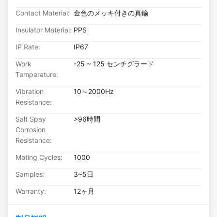
Contact Material:
金色のメッキ付きの真鍮
Insulator Material:
PPS
IP Rate:
IP67
Work
-25 ~ 125 センチグラード
Temperature:
Vibration
10～2000Hz
Resistance:
Salt Spay
>96時間
Corrosion
Resistance:
Mating Cycles:
1000
Samples:
3~5日
Warranty:
12ヶ月