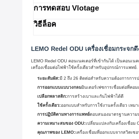
การทดสอบ Vlotage
วิธีล็อค
LEMO Redel ODU เครื่องเชื่อมกระจกดึง
LEMO Redel ODU คอนเนคเตอร์ที่เข้ากันได้ เป็นคอนเนค
เครื่องเชื่อมต่อไฟฟ้าใช้ครั้งเดียวสําหรับอุปกรณ์การแพทย์.
ระยะสัมผัส:
มี 2 ถึง 26 ติดต่อสําหรับความต้องการการป
การออกแบบแบบวงกลม
อินเตอร์เฟซการเชื่อมต่อที่ค
เปลือกพลาสติก:
การสร้างเบาและกันไฟฟ้าได้ดี
ใช้ครั้งเดียว:
ออกแบบสําหรับการใช้งานครั้งเดียว เหม
การปฏิบัติตามทางการแพทย์
ตอบสนองมาตรฐานความปลอด
ความเหมาะสมของ ODU:
เปลี่ยนแปลงกับเครื่องเชื่อม
คุณภาพของ LEMO:
เครื่องเชื่อมที่ออกแบบจากสวิตเซอร์แ