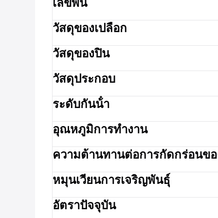
เลขพิน
วัสดุของเปลือก
วัสดุของปิน
วัสดุประกอบ
ระดับกันน้ํา
อุณหภูมิการทํางาน
ความต้านทานต่อการกัดกร่อนของน
หมุนเวียนการเจริญพันธุ์
อัตราปัจจุบัน