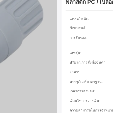
พลาสติก PC / เปลื
แหล่งกำเนิด:
ชื่อแบรนด์:
การรับรอง:
เลขรุ่น:
ปริมาณการสั่งซื้อขั้นต่ำ:
ราคา:
บรรจุภัณฑ์มาตรฐาน:
เวลาการส่งมอบ:
เงื่อนไขการจ่ายเงิน:
ความสามารถในการจําหน่า