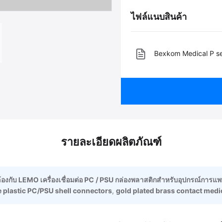
ไฟล์แนบสินค้า
Bexkom Medical P se
รายละเอียดผลิตภัณฑ์
้องกับ LEMO เครื่องเชื่อมต่อ PC / PSU กล่องพลาสติกสําหรับอุปกรณ์การแพทย
 plastic PC/PSU shell connectors
,
gold plated brass contact medi