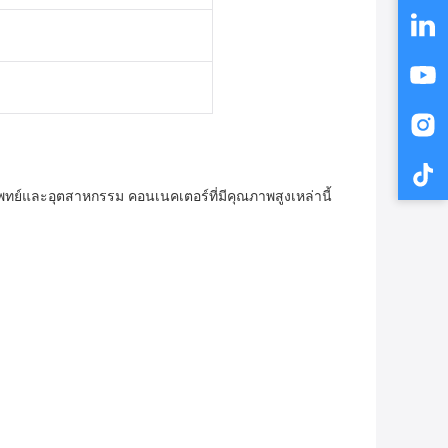
์และอุตสาหกรรม คอนเนคเตอร์ที่มีคุณภาพสูงเหล่านี้