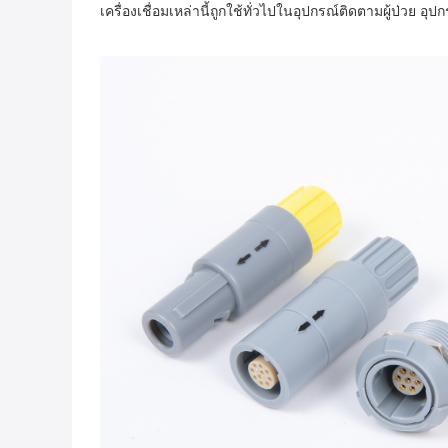
เครื่องเชื่อมเหล่านี้ถูกใช้ทั่วไปในอุปกรณ์ติดตามผู้ป่วย อุ