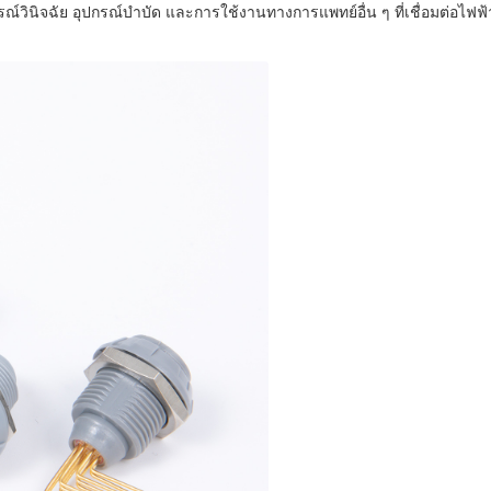
ปกรณ์วินิจฉัย อุปกรณ์บําบัด และการใช้งานทางการแพทย์อื่น ๆ ที่เชื่อมต่อไฟฟ้า