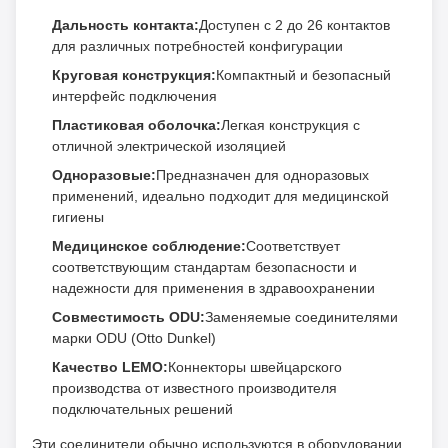
Дальность контакта:
Доступен с 2 до 26 контактов
для различных потребностей конфигурации
Круговая конструкция:
Компактный и безопасный
интерфейс подключения
Пластиковая оболочка:
Легкая конструкция с
отличной электрической изоляцией
Одноразовые:
Предназначен для одноразовых
применений, идеально подходит для медицинской
гигиены
Медицинское соблюдение:
Соответствует
соответствующим стандартам безопасности и
надежности для применения в здравоохранении
Совместимость ODU:
Заменяемые соединителями
марки ODU (Otto Dunkel)
Качество LEMO:
Коннекторы швейцарского
производства от известного производителя
подключательных решений
Эти соединители обычно используются в оборудовании