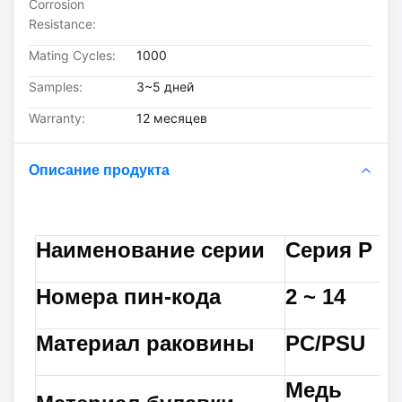
Corrosion
Resistance:
Mating Cycles:
1000
Samples:
3~5 дней
Warranty:
12 месяцев
Описание продукта
Наименование серии
Серия P
Номера пин-кода
2 ~ 14
Материал раковины
PC/PSU
Медь