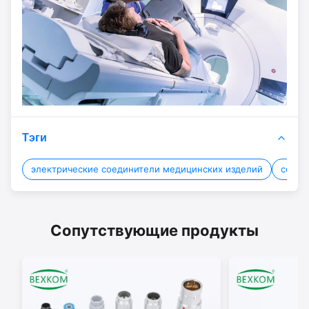
Тэги
электрические соединители медицинских изделий
соеди
Сопутствующие продукты