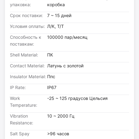
упаковка:
коробка
Срок поставки:
7 ~ 15 дней
Условия оплаты:
Л/К, Т/Т
Способность к
100000 пар/месяц
поставкам:
Shell Material:
ПК
Contact Material:
Латунь с золотой
Insulator Material:
Ппс
IP Rate:
IP67
Work
-25 ~ 125 градусов Цельсия
Temperature:
Vibration
10 ~ 2000 Гц
Resistance:
Salt Spay
>96 часов