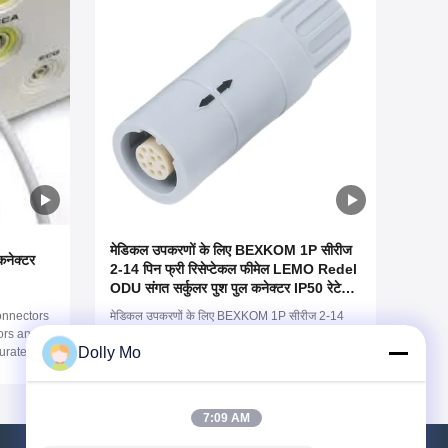
मेडिकल उपकरणों के लिए BEXKOM 1P सीरीज
कनेक्टर
2-14 पिन फ्री रिसेप्टेकल फीमेल LEMO Redel
ODU संगत सर्कुलर पुश पुल कनेक्टर IP50 रेटेड
और गोल्ड प्लेटेड ब्रास संपर्क प्लास्टिक पीसी/पीएसयू
onnectors
मेडिकल उपकरणों के लिए BEXKOM 1P सीरीज 2-14
शेल के साथ
ors and
पिन फ्री रिसेप्टेकल फीमेल LEMO Redel ODU संगत
Dolly Mo
urate
सर्कुलर पुश पुल कनेक्टर IP50 रेटेड और गोल्ड प्लेटेड ब्रास
ors are
संपर्क प्लास्टिक पीसी/पीएसयू शेल के साथ
 ODU
choice for
7:09 AM
e of the