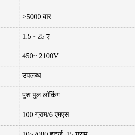
>5000 बार
1.5 - 25 ए
450~ 2100V
उपलब्ध
पुश पुल लॉकिंग
100 ग्राम/6 एमएस
10~2000 हर्ट्ज, 15 ग्राम