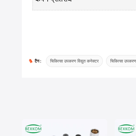
टैग :
चिकित्सा उपकरण विद्युत कनेक्टर
चिकित्सा उपकरण