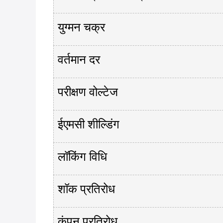
युग्मन चक्र
वर्तमान दर
परीक्षण वोल्टेज
ईएमसी शील्डिंग
लॉकिंग विधि
शॉक प्रतिरोध
कंपन प्रतिरोध