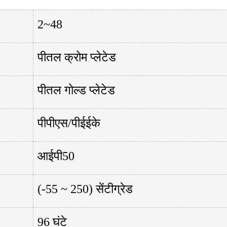
2~48
पीतल क्रोम प्लेटेड
पीतल गोल्ड प्लेटेड
पीपीएस/पीईईके
आईपी50
(-55 ~ 250) सेंटीग्रेड
96 घंटे