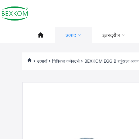
उत्पाद
इंडस्ट्रीज
उत्पादों
चिकित्सा कनेक्टर्स
BEXKOM EGG B श्रृंखला आकार 0 2