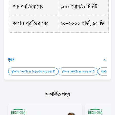
শক প্রতিরোধের
১০০ গ্রাম/৬ মিনিট
কম্পন প্রতিরোধের
১০-২০০০ হার্জ, ১৫ জি
ট্যাগ
চিকিৎসা ডিভাইসের বৈদ্যুতিক সংযোগকারী
চিকিৎসা ডিভাইসের সংযোগকারী
কাস্টম চিকি
সম্পর্কিত পণ্য