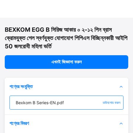
BEXKOM EGG B সিরিজ আকার ০ ২-১২ পিন ব্রাস
ক্রোমযুক্ত শেল স্বর্ণযুক্ত যোগাযোগ পিপিএস বিচ্ছিন্নকারী আইপি
50 জলরোধী মহিলা ভর্তি
এখনই জিজ্ঞাসা করুন
পণ্যের সংযুক্তি
Bexkom B Series-EN.pdf
ডাউনলোড করুন
পণ্যের বিবরণ