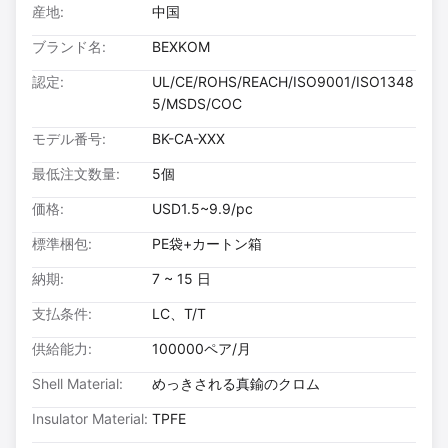
産地:
中国
ブランド名:
BEXKOM
認定:
UL/CE/ROHS/REACH/ISO9001/ISO1348
5/MSDS/COC
モデル番号:
BK-CA-XXX
最低注文数量:
5個
価格:
USD1.5~9.9/pc
標準梱包:
PE袋+カートン箱
納期:
7 ~ 15 日
支払条件:
LC、T/T
供給能力:
100000ペア/月
Shell Material:
めっきされる真鍮のクロム
Insulator Material:
TPFE