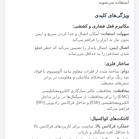
استفاده می‌شوند.
ویژگی‌های کلیدی
مکانیزم قفل فشاری و کششی:
سهولت استفاده:
امکان اتصال و جدا کردن سریع و ایمن
بدون نیاز به ابزار را فراهم می‌کند
اتصال ایمن:
اتصال پایدار را تضمین می‌کند که خطر قطع
شدن تصادفی را به حداقل می‌رساند
ساختار فلزی:
دوام:
ساخته شده از فلزات مقاوم مانند آلومینیوم یا فولاد
ضد زنگ برای استحکام مکانیکی و مقاومت در برابر
تنش‌های محیطی
محافظت:
محافظت عالی سازگاری الکترومغناطیسی
(EMC) را برای محافظت از سیگنال‌ها در برابر تداخل
الکترومغناطیسی (EMI) و تداخل فرکانس رادیویی (RFI)
فراهم می‌کند
کانتکت‌های کواکسیال:
عملکرد فرکانس بالا:
مناسب برای کاربردهای فرکانس بالا
با حداقل افت سیگنال و بازتاب