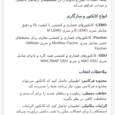
و میدانی فراهم می‌کند
انواع کانکتور و سازگاری
LEMO:
کانکتورهای فشاری و کششی با کیفیت بالا و دقیق
شامل سری B LEMO و سری M LEMO
Fischer:
کانکتورهای فشاری و کششی مقاوم برای محیط‌های
خشن شامل سری MiniMax Fischer و سری UltiMate
Fischer
ODU:
کانکتورهای فشاری و کششی همه کاره و بادوام شامل
سری AMC ODU و سری MINI-SNAP ODU
ملاحظات انتخاب
محدوده فرکانس:
اطمینان حاصل کنید که کانکتور می‌تواند
محدوده فرکانس مورد نیاز برنامه شما را مدیریت کند
حفاظت محیطی:
رطوبت و دماهای شدید را برای آب‌بندی و
محافظت کافی در نظر بگیرید
الزامات مکانیکی:
اطمینان حاصل کنید که کانکتور الزامات
استحکام را برای اتصالات مکرر یا نصب دائمی برآورده می‌کند