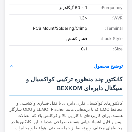
Frequency:
1 ~ 60 گیگاهرتز
<1.3
WVR:
PCB Mount/Soldering/Crimp
Terminal:
Lock Style:
فشار کشش
0،1
Size:
توضیح محصول
کانکتور چند منظوره ترکیبی کواکسیال و
سیگنال دایره‌ای BEXKOM
کانکتورهای کواکسیال فلزی دایره‌ای با قفل فشاری و کششی و
محافظ EMC که با برندهایی مانند LEMO، Fischer و ODU سازگار
هستند، برای کاربردهای با کارایی بالا و فرکانس بالا که اتصالات
ایمن و قابل اعتماد حیاتی هستند، طراحی شده‌اند. این کانکتورها در
محیط‌های مختلف و پرتقاضا از جمله صنعتی، هوافضا و مخابرات