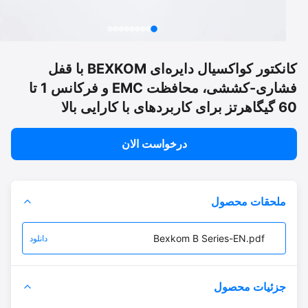
کانکتور کواکسیال دایره‌ای BEXKOM با قفل
فشاری-کششی، محافظت EMC و فرکانس 1 تا
ی با کارایی بالا
درخواست الان
ملحقات محصول
Bexkom B Series-EN.pdf
دانلود
جزئیات محصول