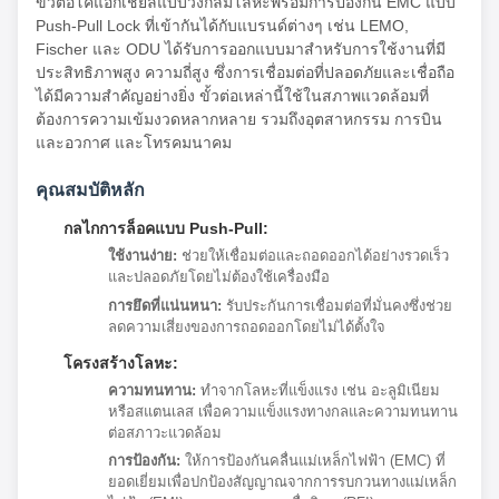
ขั้วต่อโคแอกเชียลแบบวงกลมโลหะพร้อมการป้องกัน EMC แบบ
Push-Pull Lock ที่เข้ากันได้กับแบรนด์ต่างๆ เช่น LEMO,
Fischer และ ODU ได้รับการออกแบบมาสำหรับการใช้งานที่มี
ประสิทธิภาพสูง ความถี่สูง ซึ่งการเชื่อมต่อที่ปลอดภัยและเชื่อถือ
ได้มีความสำคัญอย่างยิ่ง ขั้วต่อเหล่านี้ใช้ในสภาพแวดล้อมที่
ต้องการความเข้มงวดหลากหลาย รวมถึงอุตสาหกรรม การบิน
และอวกาศ และโทรคมนาคม
คุณสมบัติหลัก
กลไกการล็อคแบบ Push-Pull:
ใช้งานง่าย:
ช่วยให้เชื่อมต่อและถอดออกได้อย่างรวดเร็ว
และปลอดภัยโดยไม่ต้องใช้เครื่องมือ
การยึดที่แน่นหนา:
รับประกันการเชื่อมต่อที่มั่นคงซึ่งช่วย
ลดความเสี่ยงของการถอดออกโดยไม่ได้ตั้งใจ
โครงสร้างโลหะ:
ความทนทาน:
ทำจากโลหะที่แข็งแรง เช่น อะลูมิเนียม
หรือสแตนเลส เพื่อความแข็งแรงทางกลและความทนทาน
ต่อสภาวะแวดล้อม
การป้องกัน:
ให้การป้องกันคลื่นแม่เหล็กไฟฟ้า (EMC) ที่
ยอดเยี่ยมเพื่อปกป้องสัญญาณจากการรบกวนทางแม่เหล็ก