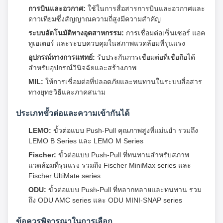
การบินและอวกาศ:
ใช้ในการสื่อสารการบินและอวกาศและ
ดาวเทียมซึ่งสัญญาณความถี่สูงมีความสำคัญ
ระบบอัตโนมัติทางอุตสาหกรรม:
การเชื่อมต่อเซ็นเซอร์ แอค
ทูเอเตอร์ และระบบควบคุมในสภาพแวดล้อมที่รุนแรง
อุปกรณ์ทางการแพทย์:
รับประกันการเชื่อมต่อที่เชื่อถือได้
สำหรับอุปกรณ์วินิจฉัยและสร้างภาพ
MIL:
ให้การเชื่อมต่อที่ปลอดภัยและทนทานในระบบสื่อสาร
ทางยุทธวิธีและภาคสนาม
ประเภทขั้วต่อและความเข้ากันได้
LEMO:
ขั้วต่อแบบ Push-Pull คุณภาพสูงที่แม่นยำ รวมถึง
LEMO B Series และ LEMO M Series
Fischer:
ขั้วต่อแบบ Push-Pull ที่ทนทานสำหรับสภาพ
แวดล้อมที่รุนแรง รวมถึง Fischer MiniMax series และ
Fischer UltiMate series
ODU:
ขั้วต่อแบบ Push-Pull ที่หลากหลายและทนทาน รวม
ถึง ODU AMC series และ ODU MINI-SNAP series
ข้อควรพิจารณาในการเลือก