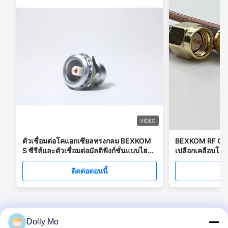
VIDEO
ตัวเชื่อมต่อโคแอกเซียลทรงกลม BEXKOM
BEXKOM RF Coa
S ซีรีส์และตัวเชื่อมต่อมัลติฟังก์ชั่นแบบไฮ
เปลือกเคลือบโ
บริด
Insulator สําหรั
GHz
ติดต่อตอนนี้
ต
Dolly Mo