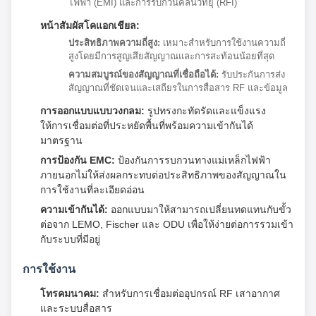
ไฟฟ้า (EMI) และการรบกวนคลื่นวิทยุ (RFI)
หน้าสัมผัสโคแอกเชียล:
ประสิทธิภาพความถี่สูง:
เหมาะสำหรับการใช้งานความถี่
สูงโดยมีการสูญเสียสัญญาณและการสะท้อนน้อยที่สุด
ความสมบูรณ์ของสัญญาณที่เชื่อถือได้:
รับประกันการส่ง
สัญญาณที่ชัดเจนและเสถียรในการสื่อสาร RF และข้อมูล
การออกแบบแบบวงกลม:
รูปทรงกะทัดรัดและแข็งแรง
ให้การเชื่อมต่อที่ประหยัดพื้นที่พร้อมความเข้ากันได้
มาตรฐาน
การป้องกัน EMC:
ป้องกันการรบกวนทางแม่เหล็กไฟฟ้า
ภายนอกไม่ให้ส่งผลกระทบต่อประสิทธิภาพของสัญญาณใน
การใช้งานที่ละเอียดอ่อน
ความเข้ากันได้:
ออกแบบมาให้สามารถเปลี่ยนทดแทนกับขั้ว
ต่อจาก LEMO, Fischer และ ODU เพื่อให้ง่ายต่อการรวมเข้า
กับระบบที่มีอยู่
การใช้งาน
โทรคมนาคม:
สำหรับการเชื่อมต่ออุปกรณ์ RF เสาอากาศ
และระบบสื่อสาร