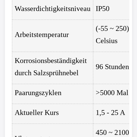
Wasserdichtigkeitsniveau
IP50
(-55 ~ 250)
Arbeitstemperatur
Celsius
Korrosionsbeständigkeit
96 Stunden
durch Salzsprühnebel
Paarungszyklen
>5000 Mal
Aktueller Kurs
1,5 - 25 A
450 ~ 2100