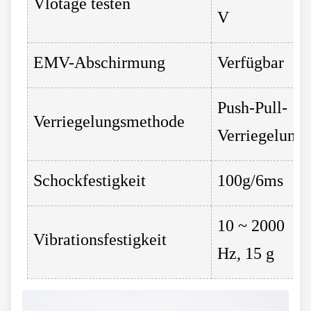
Vlotage testen
V
EMV-Abschirmung
Verfügbar
Push-Pull-
Verriegelungsmethode
Verriegelung
Schockfestigkeit
100g/6ms
10 ~ 2000
Vibrationsfestigkeit
Hz, 15 g