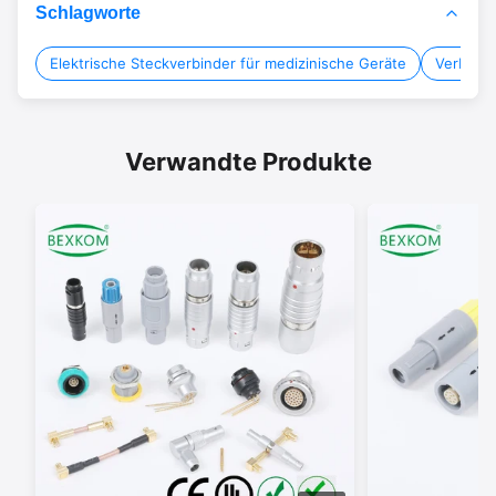
Schlagworte
Elektrische Steckverbinder für medizinische Geräte
Verbindu
Verwandte Produkte