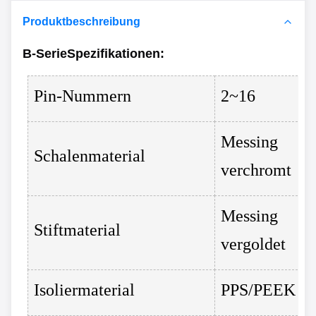
Produktbeschreibung
B-Serie
Spezifikationen
:
Pin-Nummern
2~16
Messing
Schalenmaterial
verchromt
Messing
Stiftmaterial
vergoldet
Isoliermaterial
PPS/PEEK