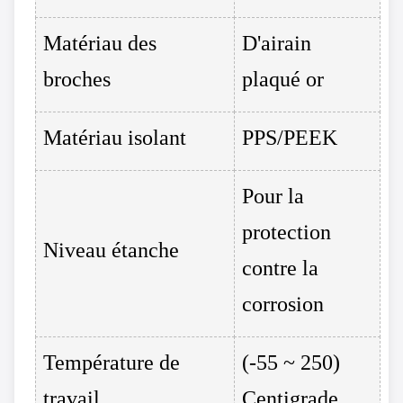
Matériau des
D'airain
broches
plaqué or
Matériau isolant
PPS/PEEK
Pour la
protection
Niveau étanche
contre la
corrosion
Température de
(-55 ~ 250)
travail
Centigrade