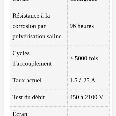
Résistance à la
corrosion par
96 heures
pulvérisation saline
Cycles
> 5000 fois
d'accouplement
Taux actuel
1.5 à 25 A
Test du débit
450 à 2100 V
Écran