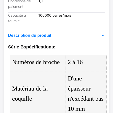
Conditions de
T/T
paiement:
Capacité à
100000 paires/mois
fournir:
Description du produit
Série B
spécifications
:
Numéros de broche
2 à 16
D'une
Matériau de la
épaisseur
coquille
n'excédant pas
10 mm