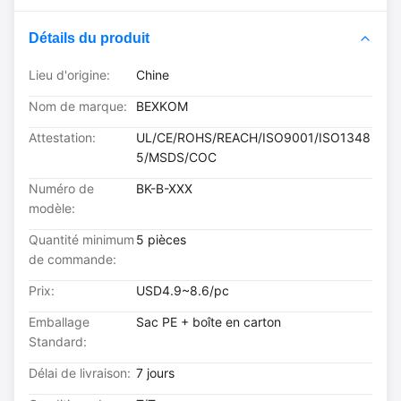
Détails du produit
Lieu d'origine:
Chine
Nom de marque:
BEXKOM
Attestation:
UL/CE/ROHS/REACH/ISO9001/ISO1348
5/MSDS/COC
Numéro de
BK-B-XXX
modèle:
Quantité minimum
5 pièces
de commande:
Prix:
USD4.9~8.6/pc
Emballage
Sac PE + boîte en carton
Standard:
Délai de livraison:
7 jours