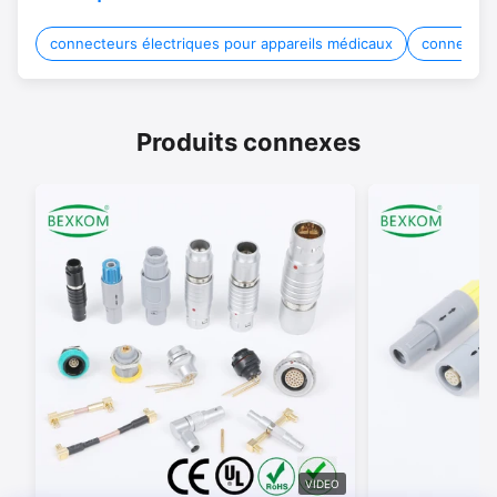
connecteurs électriques pour appareils médicaux
connecteur
Produits connexes
VIDEO