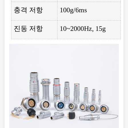
충격 저항
100g/6ms
진동 저항
10~2000Hz, 15g