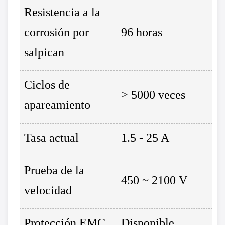
Resistencia a la
corrosión por
96 horas
salpican
Ciclos de
> 5000 veces
apareamiento
Tasa actual
1.5 - 25 A
Prueba de la
450 ~ 2100 V
velocidad
Protección EMC
Disponible