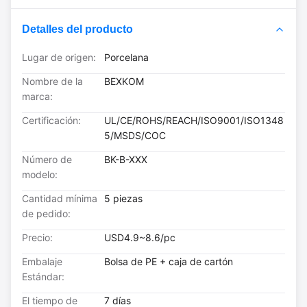
Detalles del producto
Lugar de origen:
Porcelana
Nombre de la
BEXKOM
marca:
Certificación:
UL/CE/ROHS/REACH/ISO9001/ISO1348
5/MSDS/COC
Número de
BK-B-XXX
modelo:
Cantidad mínima
5 piezas
de pedido:
Precio:
USD4.9~8.6/pc
Embalaje
Bolsa de PE + caja de cartón
Estándar:
El tiempo de
7 días