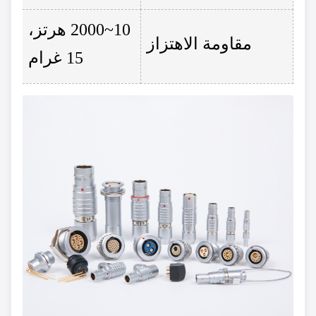
10~2000 هرتز،
مقاومة الاهتزاز
15 غرام