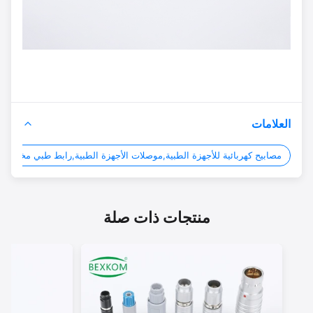
العلامات
مصابيح كهربائية للأجهزة الطبية,موصلات الأجهزة الطبية,رابط طبي مخصص
rs
منتجات ذات صلة