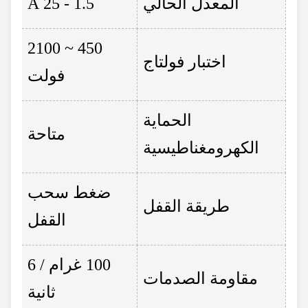
المعدل الحالي
1.5 - 25 A
450 ~ 2100
اختبار فولتاج
فولت
الحماية
متاحة
الكهرومغناطيسية
ضغط سحب
طريقة القفل
القفل
100 غرام / 6
مقاومة الصدمات
ثانية