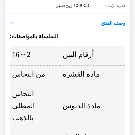
قدرة الإمداد:
100000 زوج/شهر
وصف المنتج
السلسلة ب
المواصفات
:
أرقام البين
2 ~ 16
مادة القشرة
من النحاس
النحاس
مادة الدبوس
المطلي
بالذهب