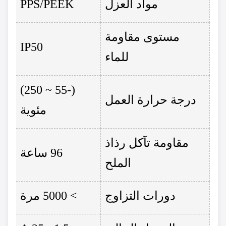
مواد العزل
PPS/PEEK
مستوى مقاومة
IP50
للماء
(-55 ~ 250)
درجة حرارة العمل
مئوية
مقاومة تآكل رذاذ
96 ساعة
الملح
دورات التزاوج
> 5000 مرة