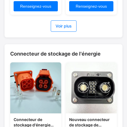
imperméable à l'eau
broches anti-rouille
résistant à la
multifonctionnel
Renseignez-vous
Renseignez-vous
corrosion
Voir plus
Connecteur de stockage de l'énergie
Connecteur de
Nouveau connecteur
stockage d'énergie
de stockage de