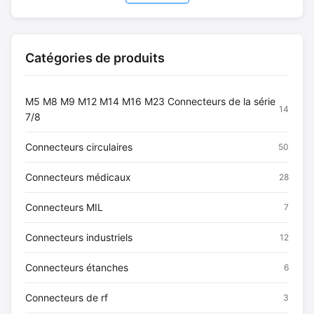
livraison rapide à
faible coût pour
caméras industrielles.
Catégories de produits
M5 M8 M9 M12 M14 M16 M23 Connecteurs de la série
14
7/8
Connecteurs circulaires
50
Connecteurs médicaux
28
Connecteurs MIL
7
Connecteurs industriels
12
Connecteurs étanches
6
Connecteurs de rf
3