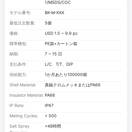
1/MSDS/COC
モデル番号:
BK-M-XXX
最低注文数量:
5個
価格:
USD 1.5 ~ 9.9 pc
標準梱包:
PE袋+カートン箱
納期:
7 ~ 15 日
支払条件:
L/C、T/T、D/P
供給能力:
1か月あたり100000個
Shell Material:
真鍮クロムメッキまたはPA66
Insulator Material:
PA66
IP Rate:
IP67
Mating Cycles:
> 500
Salt Spray
>48時間