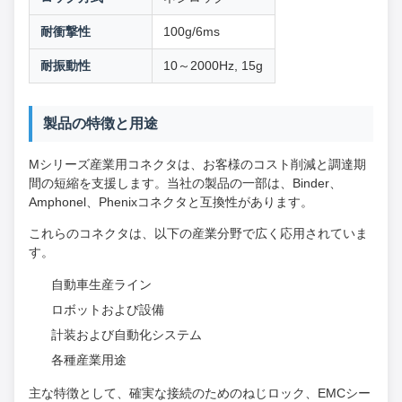
耐衝撃性
100g/6ms
耐振動性
10～2000Hz, 15g
製品の特徴と用途
Mシリーズ産業用コネクタは、お客様のコスト削減と調達期
間の短縮を支援します。当社の製品の一部は、Binder、
Amphonel、Phenixコネクタと互換性があります。
これらのコネクタは、以下の産業分野で広く応用されていま
す。
自動車生産ライン
ロボットおよび設備
計装および自動化システム
各種産業用途
主な特徴として、確実な接続のためのねじロック、EMCシー