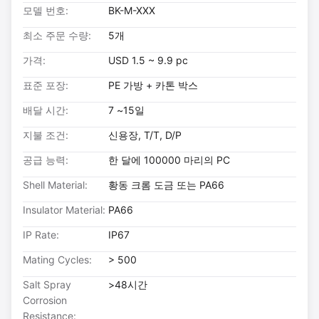
모델 번호:
BK-M-XXX
최소 주문 수량:
5개
가격:
USD 1.5 ~ 9.9 pc
표준 포장:
PE 가방 + 카톤 박스
배달 시간:
7 ~15일
지불 조건:
신용장, T/T, D/P
공급 능력:
한 달에 100000 마리의 PC
Shell Material:
황동 크롬 도금 또는 PA66
Insulator Material:
PA66
IP Rate:
IP67
Mating Cycles:
> 500
Salt Spray
>48시간
Corrosion
Resistance: