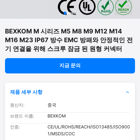
BEXKOM M 시리즈 M5 M8 M9 M12 M14
M16 M23 IP67 방수 EMC 방패와 안정적인 전
기 연결을 위해 스크루 잠금 된 원형 커넥터
지금 문의
제품 세부 사항
원산지:
중국
브랜드 이름:
BEXKOM
인증:
CE/UL/ROHS/REACH/ISO13485/ISO900
1/MSDS/COC