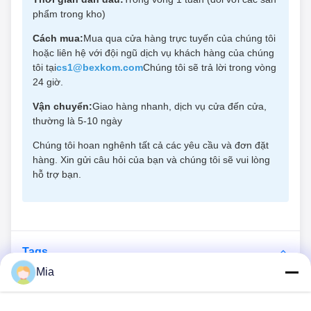
phẩm trong kho)
Cách mua:
Mua qua cửa hàng trực tuyến của chúng tôi
hoặc liên hệ với đội ngũ dịch vụ khách hàng của chúng
tôi tại
cs1@bexkom.com
Chúng tôi sẽ trả lời trong vòng
24 giờ.
Vận chuyển:
Giao hàng nhanh, dịch vụ cửa đến cửa,
thường là 5-10 ngày
Chúng tôi hoan nghênh tất cả các yêu cầu và đơn đặt
hàng. Xin gửi câu hỏi của bạn và chúng tôi sẽ vui lòng
hỗ trợ bạn.
Tags
Mia
kết nối điện ngăn chắn
Đầu nối điện tròn