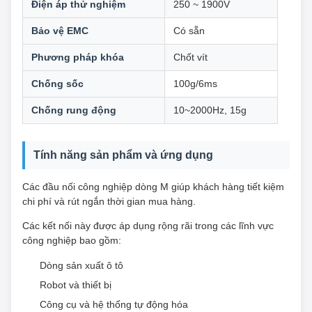
Điện áp thử nghiệm
250 ~ 1900V
Bảo vệ EMC
Có sẵn
Phương pháp khóa
Chốt vít
Chống sốc
100g/6ms
Chống rung động
10~2000Hz, 15g
Tính năng sản phẩm và ứng dụng
Các đầu nối công nghiệp dòng M giúp khách hàng tiết kiệm
chi phí và rút ngắn thời gian mua hàng.
Các kết nối này được áp dụng rộng rãi trong các lĩnh vực
công nghiệp bao gồm:
Dòng sản xuất ô tô
Robot và thiết bị
Công cụ và hệ thống tự động hóa