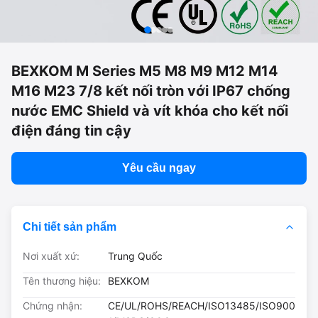
BEXKOM M Series M5 M8 M9 M12 M14
M16 M23 7/8 kết nối tròn với IP67 chống
nước EMC Shield và vít khóa cho kết nối
điện đáng tin cậy
Yêu cầu ngay
Chi tiết sản phẩm
Nơi xuất xứ:
Trung Quốc
Tên thương hiệu:
BEXKOM
Chứng nhận:
CE/UL/ROHS/REACH/ISO13485/ISO900