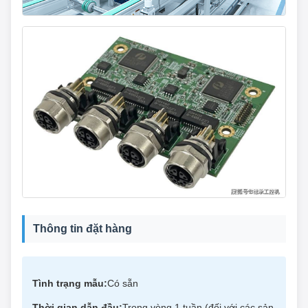
Thông tin đặt hàng
Tình trạng mẫu:
Có sẵn
Thời gian dẫn đầu:
Trong vòng 1 tuần (đối với các sản