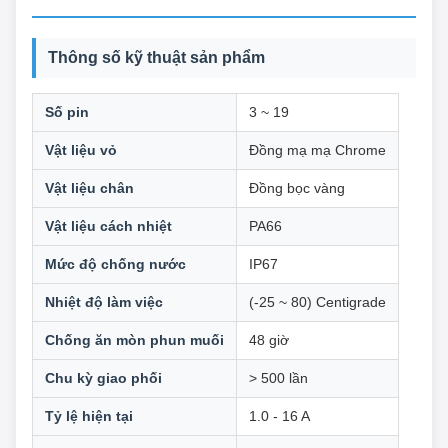
Thông số kỹ thuật sản phẩm
Số pin
3 ~ 19
Vật liệu vỏ
Đồng mạ mạ Chrome
Vật liệu chân
Đồng bọc vàng
Vật liệu cách nhiệt
PA66
Mức độ chống nước
IP67
Nhiệt độ làm việc
(-25 ~ 80) Centigrade
Chống ăn mòn phun muối
48 giờ
Chu kỳ giao phối
> 500 lần
Tỷ lệ hiện tại
1.0 - 16 A