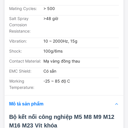
Mating Cycles:
> 500
Salt Spray
>48 giờ
Corrosion
Resistance:
Vibration:
10 ~ 2000Hz, 15g
Shock:
100g/6ms
Contact Material:
Mạ vàng đồng thau
EMC Shield:
Có sẵn
Working
-25 ~ 85 độ C
Temperature:
Mô tả sản phẩm
Bộ kết nối công nghiệp M5 M8 M9 M12
M16 M23 Vít khóa