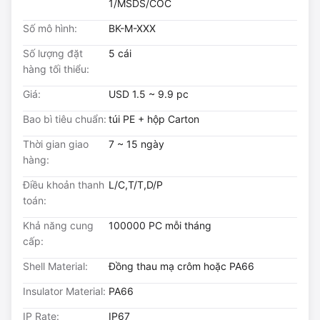
1/MSDS/COC
Số mô hình:
BK-M-XXX
Số lượng đặt
5 cái
hàng tối thiểu:
Giá:
USD 1.5 ~ 9.9 pc
Bao bì tiêu chuẩn:
túi PE + hộp Carton
Thời gian giao
7 ~ 15 ngày
hàng:
Điều khoản thanh
L/C,T/T,D/P
toán:
Khả năng cung
100000 PC mỗi tháng
cấp:
Shell Material:
Đồng thau mạ crôm hoặc PA66
Insulator Material:
PA66
IP Rate:
IP67