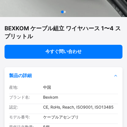
BEXKOM ケーブル組立 ワイヤハース 1〜4 ス
プリットル
今すぐ問い合わせ
製品の詳細
産地:
中国
ブランド名:
Bexkom
認定:
CE, RoHs, Reach, ISO9001, ISO13485
モデル番号:
ケーブルアセンブリ
最低注文数量:
5個