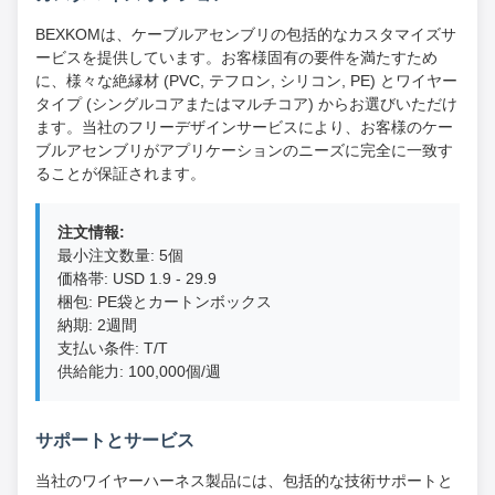
BEXKOMは、ケーブルアセンブリの包括的なカスタマイズサ
ービスを提供しています。お客様固有の要件を満たすため
に、様々な絶縁材 (PVC, テフロン, シリコン, PE) とワイヤー
タイプ (シングルコアまたはマルチコア) からお選びいただけ
ます。当社のフリーデザインサービスにより、お客様のケー
ブルアセンブリがアプリケーションのニーズに完全に一致す
ることが保証されます。
注文情報:
最小注文数量: 5個
価格帯: USD 1.9 - 29.9
梱包: PE袋とカートンボックス
納期: 2週間
支払い条件: T/T
供給能力: 100,000個/週
サポートとサービス
当社のワイヤーハーネス製品には、包括的な技術サポートと