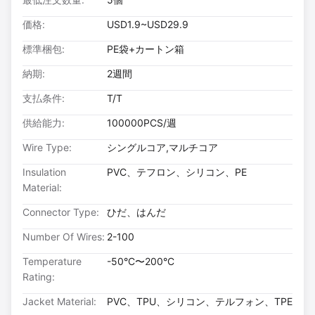
価格:
USD1.9~USD29.9
標準梱包:
PE袋+カートン箱
納期:
2週間
支払条件:
T/T
供給能力:
100000PCS/週
Wire Type:
シングルコア,マルチコア
Insulation
PVC、テフロン、シリコン、PE
Material:
Connector Type:
ひだ、はんだ
Number Of Wires:
2-100
Temperature
-50°C〜200°C
Rating:
Jacket Material:
PVC、TPU、シリコン、テルフォン、TPE