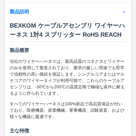
製品説明
BEXKOM ケーブルアセンブリ ワイヤーハ
ーネス 1対4 スプリッター RoHS REACH
製品概要
当社のワイヤーハーネスは、最高品質のコネクタとワイヤー
のみを使用して製造されており、要求の厳しい用途でも堅牢
で信頼性の高い接続を保証します。シングルコアまたはマル
チコアのワイヤータイプが利用可能で、これらのケーブルア
センブリは、-50℃から200℃の温度定格で極端な条件に耐え
るように作られています。
すべてのワイヤーハーネスは100%新品で高品質保証が付い
ており、医療機器、産業機械、軍事機器、試験装置、および
様々な機器に最適です。
主な特徴