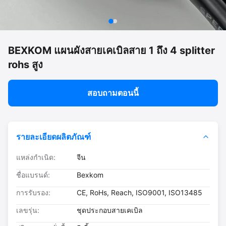
BEXKOM แผนผังสายเคเบิลสาย 1 ถึง 4 splitter
rohs สูง
สอบถามตอนนี้
รายละเอียดผลิตภัณฑ์
แหล่งกำเนิด:
จีน
ชื่อแบรนด์:
Bexkom
การรับรอง:
CE, RoHs, Reach, ISO9001, ISO13485
เลขรุ่น:
ชุดประกอบสายเคเบิล