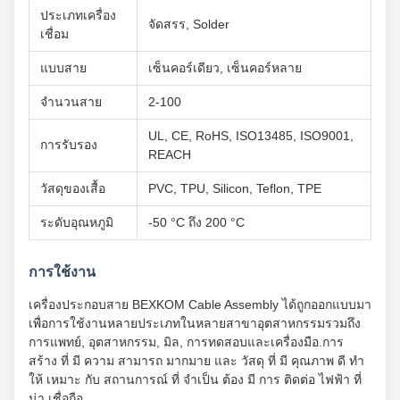
ประเภทเครื่อง
จัดสรร, Solder
เชื่อม
แบบสาย
เซ็นคอร์เดียว, เซ็นคอร์หลาย
จํานวนสาย
2-100
UL, CE, RoHS, ISO13485, ISO9001,
การรับรอง
REACH
วัสดุของเสื้อ
PVC, TPU, Silicon, Teflon, TPE
ระดับอุณหภูมิ
-50 °C ถึง 200 °C
การใช้งาน
เครื่องประกอบสาย BEXKOM Cable Assembly ได้ถูกออกแบบมา
เพื่อการใช้งานหลายประเภทในหลายสาขาอุตสาหกรรมรวมถึง
การแพทย์, อุตสาหกรรม, มิล, การทดสอบและเครื่องมือ.การ
สร้าง ที่ มี ความ สามารถ มากมาย และ วัสดุ ที่ มี คุณภาพ ดี ทํา
ให้ เหมาะ กับ สถานการณ์ ที่ จําเป็น ต้อง มี การ ติดต่อ ไฟฟ้า ที่
น่า เชื่อถือ.