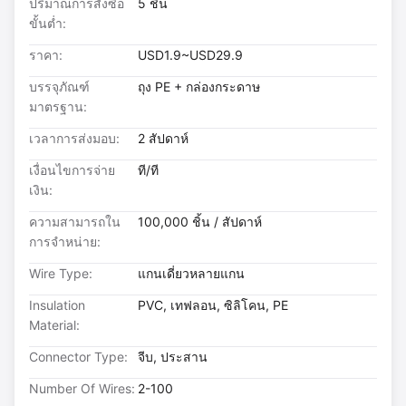
ปริมาณการสั่งซื้อ
5 ชิ้น
ขั้นต่ำ:
ราคา:
USD1.9~USD29.9
บรรจุภัณฑ์
ถุง PE + กล่องกระดาษ
มาตรฐาน:
เวลาการส่งมอบ:
2 สัปดาห์
เงื่อนไขการจ่าย
ที/ที
เงิน:
ความสามารถใน
100,000 ชิ้น / สัปดาห์
การจําหน่าย:
Wire Type:
แกนเดี่ยวหลายแกน
Insulation
PVC, เทฟลอน, ซิลิโคน, PE
Material:
Connector Type:
จีบ, ประสาน
Number Of Wires:
2-100