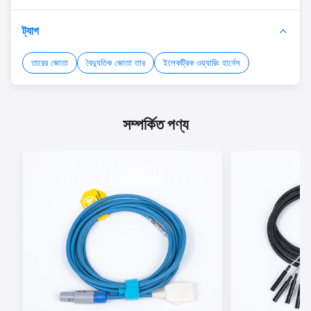
ট্যাগ
তারের জোতা
বৈদ্যুতিক জোতা তার
ইলেকট্রিক ওয়্যারিং হার্নেস
সম্পর্কিত পণ্য