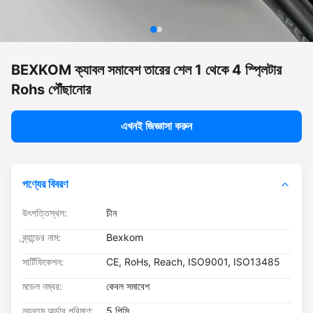
BEXKOM ক্যাবল সমাবেশ তারের শেল 1 থেকে 4 স্প্লিটার
Rohs পৌঁছানোর
এখনই জিজ্ঞাসা করুন
পণ্যের বিবরণ
উৎপত্তিস্থল:
চীন
ব্র্যান্ডের নাম:
Bexkom
সার্টিফিকেশন:
CE, RoHs, Reach, ISO9001, ISO13485
মডেল নম্বর:
কেবল সমাবেশ
ন্যূনতম অর্ডার পরিমাণ:
5 পিসি