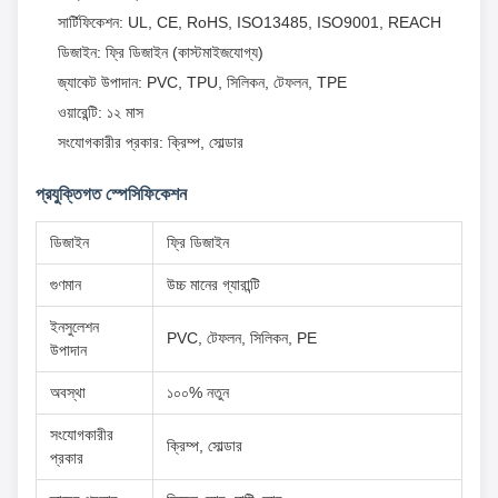
সার্টিফিকেশন: UL, CE, RoHS, ISO13485, ISO9001, REACH
ডিজাইন: ফ্রি ডিজাইন (কাস্টমাইজযোগ্য)
জ্যাকেট উপাদান: PVC, TPU, সিলিকন, টেফলন, TPE
ওয়ারেন্টি: ১২ মাস
সংযোগকারীর প্রকার: ক্রিম্প, সোল্ডার
প্রযুক্তিগত স্পেসিফিকেশন
ডিজাইন
ফ্রি ডিজাইন
গুণমান
উচ্চ মানের গ্যারান্টি
ইনসুলেশন
PVC, টেফলন, সিলিকন, PE
উপাদান
অবস্থা
১০০% নতুন
সংযোগকারীর
ক্রিম্প, সোল্ডার
প্রকার