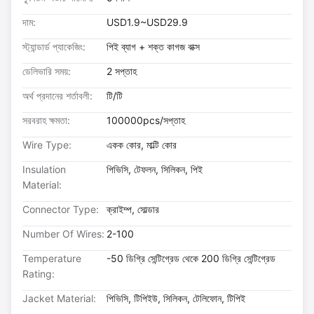
দাম:
USD1.9~USD29.9
স্ট্যান্ডার্ড প্যাকেজিং:
পিই ব্যাগ + শক্ত কাগজ বাক্স
ডেলিভারি সময়:
2 সপ্তাহ
অর্থ প্রদানের শর্তাবলী:
টি/টি
সরবরাহ ক্ষমতা:
100000pcs/সপ্তাহ
Wire Type:
একক কোর, মাল্টি কোর
Insulation
পিভিসি, টেফলন, সিলিকন, পিই
Material:
Connector Type:
ক্রাইম্প, সোল্ডার
Number Of Wires:
2-100
Temperature
-50 ডিগ্রি সেন্টিগ্রেড থেকে 200 ডিগ্রি সেন্টিগ্রেড
Rating:
Jacket Material:
পিভিসি, টিপিইউ, সিলিকন, টেলিফোন, টিপিই