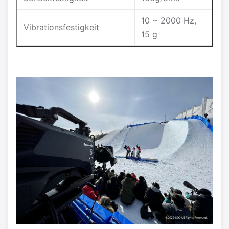
10 ~ 2000 Hz,
Vibrationsfestigkeit
15 g