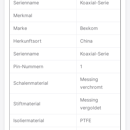
Serienname
Koaxial-Serie
Merkmal
Marke
Bexkom
Herkunftsort
China
Serienname
Koaxial-Serie
Pin-Nummern
1
Messing
Schalenmaterial
verchromt
Messing
Stiftmaterial
vergoldet
Isoliermaterial
PTFE