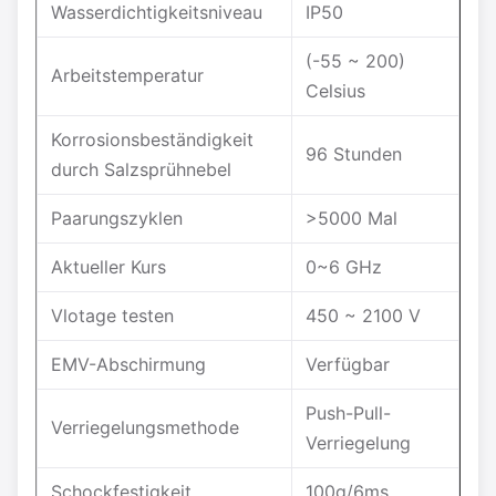
Wasserdichtigkeitsniveau
IP50
(-55 ~ 200)
Arbeitstemperatur
Celsius
Korrosionsbeständigkeit
96 Stunden
durch Salzsprühnebel
Paarungszyklen
>5000 Mal
Aktueller Kurs
0~6 GHz
Vlotage testen
450 ~ 2100 V
EMV-Abschirmung
Verfügbar
Push-Pull-
Verriegelungsmethode
Verriegelung
Schockfestigkeit
100g/6ms