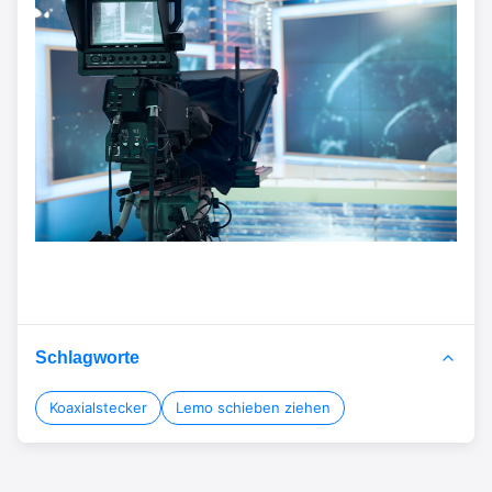
Schlagworte
Koaxialstecker
Lemo schieben ziehen