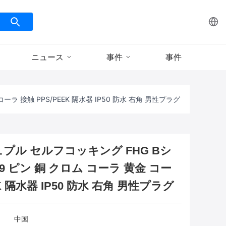
ニュース
事件
事件
ーラ 接触 PPS/PEEK 隔水器 IP50 防水 右角 男性プラグ
ュプル セルフコッキング FHG Bシ
-9 ピン 銅 クロム コーラ 黄金 コー
EK 隔水器 IP50 防水 右角 男性プラグ
中国