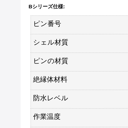
Bシリーズ
仕様
:
ピン番号
シェル材質
ピンの材質
絶縁体材料
防水レベル
作業温度