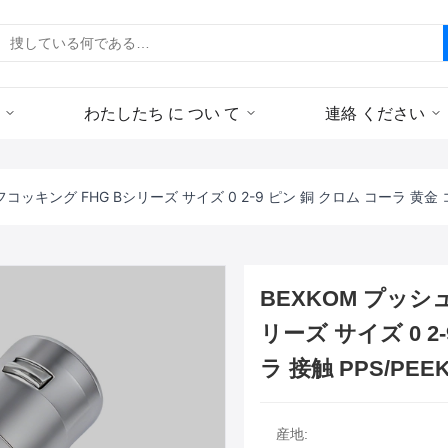
わたしたち に つい て
連絡 ください
コッキング FHG Bシリーズ サイズ 0 2-9 ピン 銅 クロム コーラ 黄金 コ
BEXKOM プッシ
リーズ サイズ 0 2
ラ 接触 PPS/PE
産地: