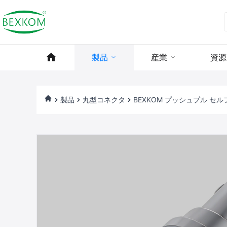
製品
産業
資源
製品
丸型コネクタ
BEXKOM プッシュプル セルフ