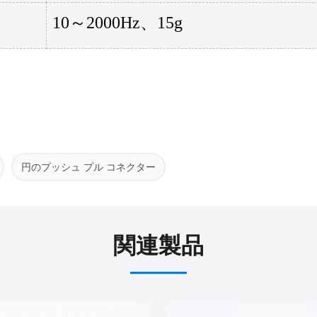
10～2000Hz、15g
円のプッシュ プル コネクター
関連製品