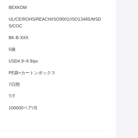
BEXKOM
UL/CE/ROHS/REACH/ISO9001/ISO13485/MSD
S/COC
BK-B-XXX
5個
USD4.9~9.9/pc
PE袋+カートンボックス
7日間
T/T
100000ペア/月