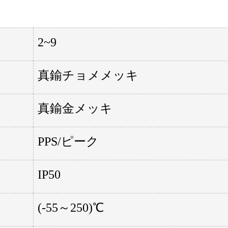
2~9
真鍮チョメメッキ
真鍮金メッキ
PPS/ピーク
IP50
(-55～250)℃