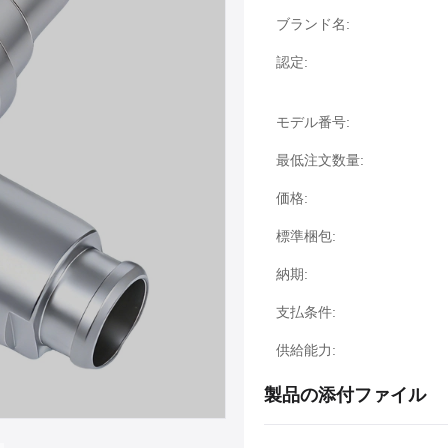
ブランド名:
認定:
モデル番号:
最低注文数量:
価格:
標準梱包:
納期:
支払条件:
供給能力:
製品の添付ファイル