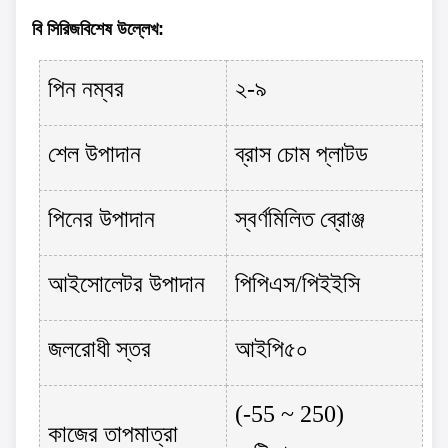
বি সিরিজ
বিশেষ উল্লেখ
:
পিন নম্বর
২-৯
শেল উপাদান
ব্রাস চোম প্লাটড
পিনের উপাদান
স্বর্ণমিলিত ব্রোঞ্জ
আইসোলেটর উপাদান
পিপিএস/পিইইসি
জলরোধী স্তর
আইপি৫০
(-55 ~ 250)
কাজের তাপমাত্রা