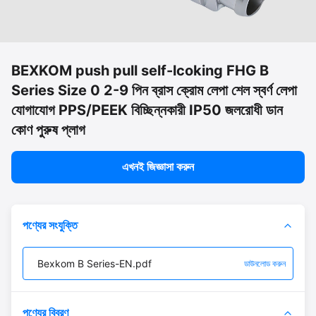
BEXKOM push pull self-lcoking FHG B
Series Size 0 2-9 পিন ব্রাস ক্রোম লেপা শেল স্বর্ণ লেপা
যোগাযোগ PPS/PEEK বিচ্ছিন্নকারী IP50 জলরোধী ডান
কোণ পুরুষ প্লাগ
এখনই জিজ্ঞাসা করুন
পণ্যের সংযুক্তি
Bexkom B Series-EN.pdf
ডাউনলোড করুন
পণ্যের বিবরণ