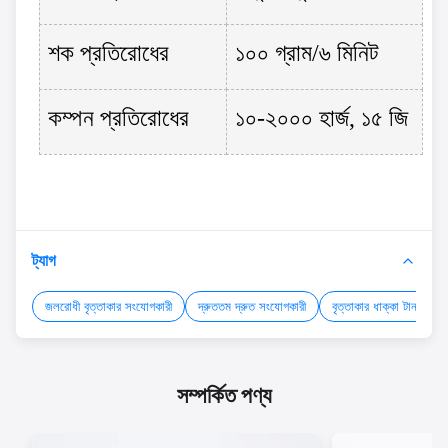
শক প্রতিরোধের
১০০ গ্রাম/৬ মিনিট
কম্পন প্রতিরোধের
১০-২০০০ হার্জ, ১৫ জি
ট্যাগ
জলরোধী বৃত্তাকার সংযোগকারী
দ্রুততম দ্রুত সংযোগকারী
বৃত্তাকার ধাক্কা টান সংযো
সম্পর্কিত পণ্য