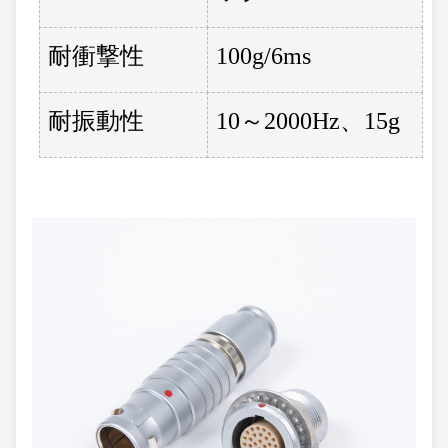
耐衝撃性
100g/6ms
耐振動性
10～2000Hz、15g