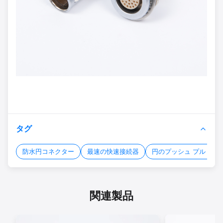
タグ
防水円コネクター
最速の快速接続器
円のプッシュ プル コネ
関連製品