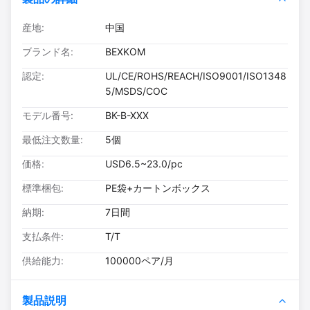
産地:
中国
ブランド名:
BEXKOM
認定:
UL/CE/ROHS/REACH/ISO9001/ISO1348
5/MSDS/COC
モデル番号:
BK-B-XXX
最低注文数量:
5個
価格:
USD6.5~23.0/pc
標準梱包:
PE袋+カートンボックス
納期:
7日間
支払条件:
T/T
供給能力:
100000ペア/月
製品説明