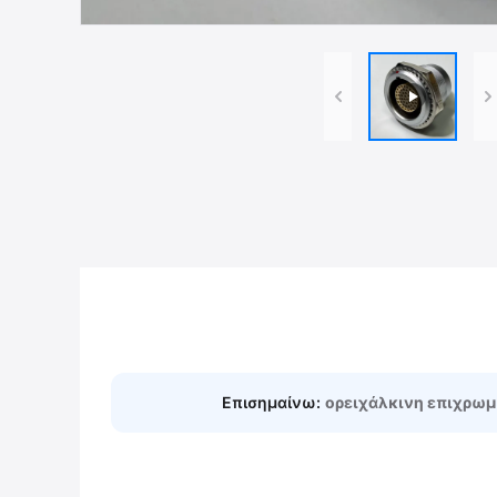
Επισημαίνω:
ορειχάλκινη επιχρωμ