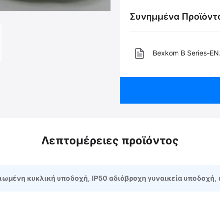
Συνημμένα Προϊόντ
Bexkom B Series-EN
Λεπτομέρειες προϊόντος
ιωμένη κυκλική υποδοχή
,
IP50 αδιάβροχη γυναικεία υποδοχή
,