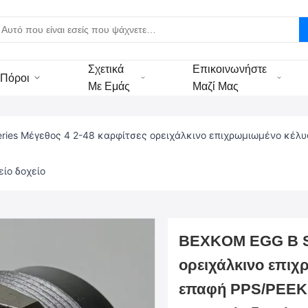
Σχετικά
Επικοινωνήστε
Πόροι
Με Εμάς
Μαζί Μας
ries Μέγεθος 4 2-48 καρφίτσες ορειχάλκινο επιχρωμιωμένο κέλ
είο δοχείο
BEXKOM EGG B Ser
ορειχάλκινο επι
επαφή PPS/PEEK 