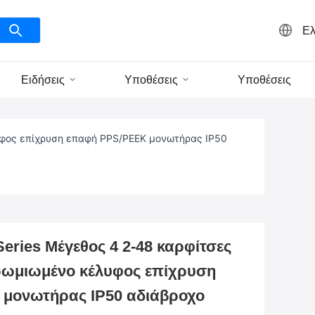
Ελ
Ειδήσεις
Υποθέσεις
Υποθέσεις
υφος επίχρυση επαφή PPS/PEEK μονωτήρας IP50
ies Μέγεθος 4 2-48 καρφίτσες
χρωμιωμένο κέλυφος επίχρυση
μονωτήρας IP50 αδιάβροχο