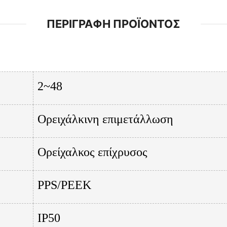
ΠΕΡΙΓΡΑΦΉ ΠΡΟΪΌΝΤΟΣ
2~48
Ορειχάλκινη επιμετάλλωση
Ορείχαλκος επίχρυσος
PPS/PEEK
IP50