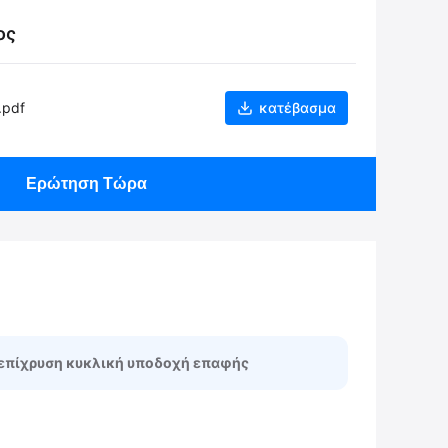
ος
.pdf
κατέβασμα
Ερώτηση Τώρα
επίχρυση κυκλική υποδοχή επαφής