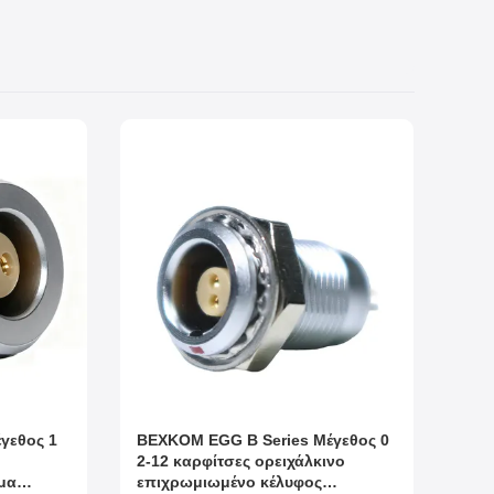
γεθος 1
BEXKOM EGG B Series Μέγεθος 0
2-12 καρφίτσες ορειχάλκινο
μα
επιχρωμιωμένο κέλυφος