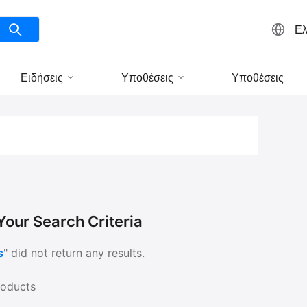
Ελ
Ειδήσεις
Υποθέσεις
Υποθέσεις
our Search Criteria
s
" did not return any results.
oducts