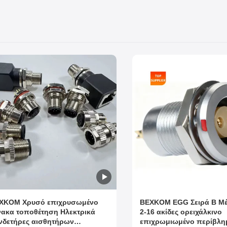
XKOM Χρυσό επιχρυσωμένο
BEXKOM EGG Σειρά B Μέ
νακα τοποθέτηση Ηλεκτρικά
2-16 ακίδες ορειχάλκινο
νδετήρες αισθητήρων
επιχρωμιωμένο περίβλη