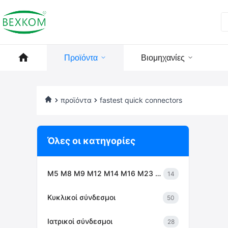
Προϊόντα
Βιομηχανίες
προϊόντα
fastest quick connectors
Όλες οι κατηγορίες
M5 M8 M9 M12 M14 M16 M23 Συνδέσεις σειράς 7/8
14
Κυκλικοί σύνδεσμοι
50
Ιατρικοί σύνδεσμοι
28