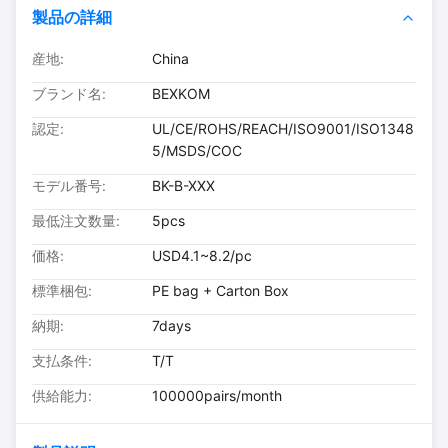
製品の詳細
産地:
China
ブランド名:
BEXKOM
認定:
UL/CE/ROHS/REACH/ISO9001/ISO1348
5/MSDS/COC
モデル番号:
BK-B-XXX
最低注文数量:
5pcs
価格:
USD4.1~8.2/pc
標準梱包:
PE bag + Carton Box
納期:
7days
支払条件:
T/T
供給能力:
100000pairs/month