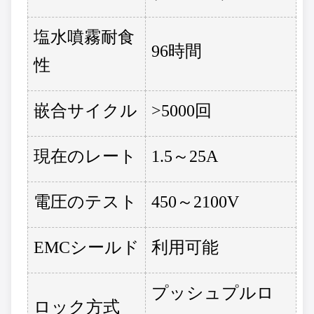
塩水噴霧耐食
96時間
性
嵌合サイクル
>5000回
現在のレート
1.5～25A
電圧のテスト
450～2100V
EMCシールド
利用可能
プッシュプルロ
ロック方式