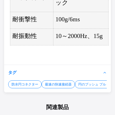
ック
耐衝撃性
100g/6ms
耐振動性
10～2000Hz、15g
タグ
防水円コネクター
最速の快速接続器
円のプッシュ プル コネ
関連製品