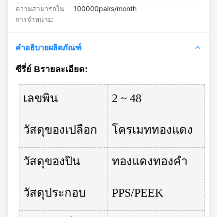
ความสามารถใน
100000pairs/month
การจําหน่าย:
คำอธิบายผลิตภัณฑ์
ซีรี่ย์ B
รายละเอียด
:
เลขพิน
2 ~ 48
วัสดุของเปลือก
โครเมททองแดง
วัสดุของปิน
ทองแดงทองคํา
วัสดุประกอบ
PPS/PEEK