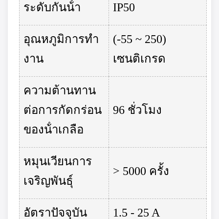
ระดับกันน้ํา
IP50
อุณหภูมิการทํา
(-55 ~ 250)
งาน
เซนติเกรด
ความต้านทาน
ต่อการกัดกร่อน
96 ชั่วโมง
ของน้ําเกลือ
หมุนเวียนการ
> 5000 ครั้ง
เจริญพันธุ์
อัตราปัจจุบัน
1.5 - 25 A