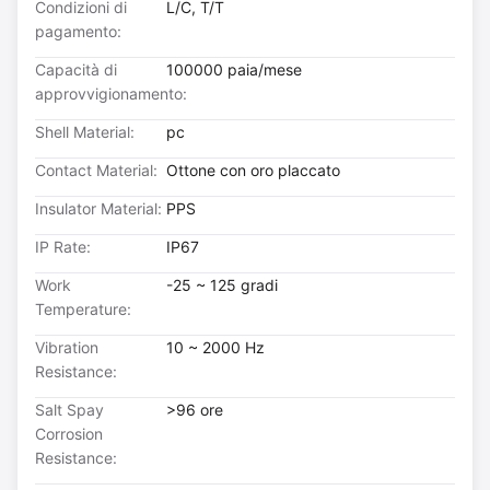
Condizioni di
L/C, T/T
pagamento:
Capacità di
100000 paia/mese
approvvigionamento:
Shell Material:
pc
Contact Material:
Ottone con oro placcato
Insulator Material:
PPS
IP Rate:
IP67
Work
-25 ~ 125 gradi
Temperature:
Vibration
10 ~ 2000 Hz
Resistance:
Salt Spay
>96 ore
Corrosion
Resistance: