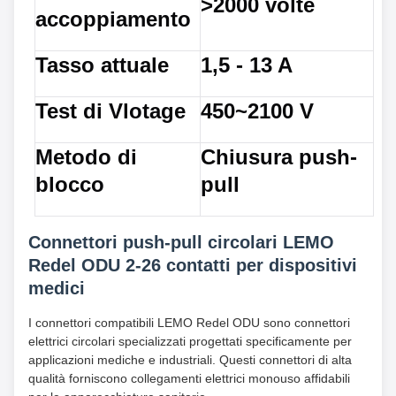
>2000 volte
accoppiamento
Tasso attuale
1,5 - 13 A
Test di Vlotage
450~2100 V
Metodo di
Chiusura push-
blocco
pull
Connettori push-pull circolari LEMO
Redel ODU 2-26 contatti per dispositivi
medici
I connettori compatibili LEMO Redel ODU sono connettori
elettrici circolari specializzati progettati specificamente per
applicazioni mediche e industriali. Questi connettori di alta
qualità forniscono collegamenti elettrici monouso affidabili