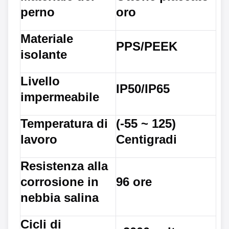
perno
oro
Materiale
PPS/PEEK
isolante
Livello
IP50/IP65
impermeabile
Temperatura di
(-55 ~ 125)
lavoro
Centigradi
Resistenza alla
corrosione in
96 ore
nebbia salina
Cicli di