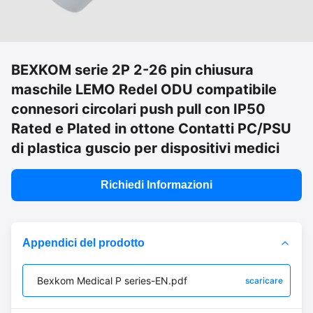
BEXKOM serie 2P 2-26 pin chiusura
maschile LEMO Redel ODU compatibile
connesori circolari push pull con IP50
Rated e Plated in ottone Contatti PC/PSU
di plastica guscio per dispositivi medici
Richiedi Informazioni
Appendici del prodotto
Bexkom Medical P series-EN.pdf
scaricare