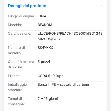
Dettagli del prodotto
Luogo di origine:
CINA
Marchio:
BEXKOM
Certificazione:
UL/CE/ROHS/REACH/ISO9001/ISO1348
5/MSDS/COC
Numero di
BK-P-XXX
modello:
Quantità minima
5 pezzi
di ordine:
Prezzo:
USD4.5~9.9/pc
Imballaggio
Borsa in PE + scatola di cartone
standard:
Tempi di
7 ~ 15 giorni
consegna: