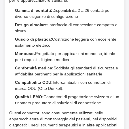
per le apparecchiature sanitarie.
Gamma di contatti:
Disponibili da 2 a 26 contatti per
diverse esigenze di configurazione
Design circolare:
Interfaccia di connessione compatta e
sicura
Guscio di plastica:
Costruzione leggera con eccellente
isolamento elettrico
Monouso:
Progettato per applicazioni monouso, ideale
per i requisiti di igiene medica
Conformità medica:
Soddisfa gli standard di sicurezza e
affidabilità pertinenti per le applicazioni sanitarie
Compatibilità ODU:
Intercambiabili con connettori di
marca ODU (Otto Dunkel).
Qualità LEMO:
Connettori di progettazione svizzera di un
rinomato produttore di soluzioni di connessione
Questi connettori sono comunemente utilizzati nelle
apparecchiature di monitoraggio dei pazienti, nei dispositivi
diagnostici, negli strumenti terapeutici e in altre applicazioni