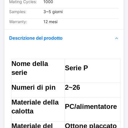
Mating Cycles:
1000
Samples:
3~5 giorni
Warranty:
12 mesi
Descrizione del prodotto
Nome della
Serie P
serie
Numeri di pin
2~26
Materiale della
PC/alimentatore
calotta
Materiale del
Ottone placcato