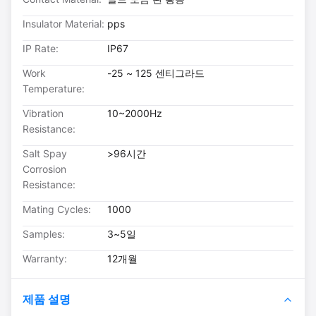
Insulator Material:
pps
IP Rate:
IP67
Work
-25 ~ 125 센티그라드
Temperature:
Vibration
10~2000Hz
Resistance:
Salt Spay
>96시간
Corrosion
Resistance:
Mating Cycles:
1000
Samples:
3~5일
Warranty:
12개월
제품 설명