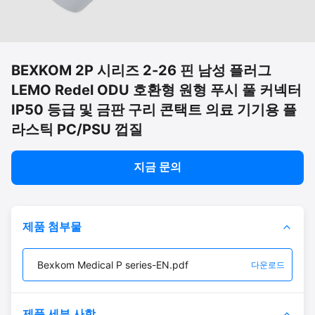
BEXKOM 2P 시리즈 2-26 핀 남성 플러그
LEMO Redel ODU 호환형 원형 푸시 풀 커넥터
IP50 등급 및 금판 구리 콘택트 의료 기기용 플
라스틱 PC/PSU 껍질
지금 문의
제품 첨부물
Bexkom Medical P series-EN.pdf
다운로드
제품 세부 사항