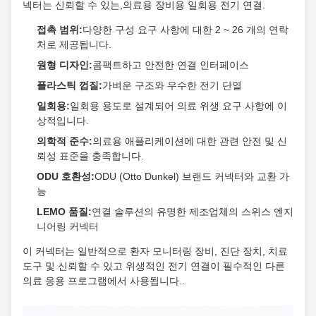
넥터는 신뢰할 수 있는,의료용 장비용 일회용 전기 연결.
접촉 범위:
다양한 구성 요구 사항에 대한 2 ~ 26 개의 연락
처로 제공됩니다.
원형 디자인:
콤팩트하고 안전한 연결 인터페이스
플라스틱 껍질:
가벼운 구조와 우수한 전기 단열
일회용:
일회용 용도로 설계되어 의료 위생 요구 사항에 이
상적입니다.
의학적 준수:
의료용 애플리케이션에 대한 관련 안전 및 신
뢰성 표준을 충족합니다.
ODU 호환성:
ODU (Otto Dunkel) 브랜드 커넥터와 교환 가
능
LEMO 품질:
연결 솔루션의 유명한 제조업체의 스위스 엔지
니어링 커넥터
이 커넥터는 일반적으로 환자 모니터링 장비, 진단 장치, 치료
도구 및 신뢰할 수 있고 위생적인 전기 연결이 필수적인 다른
의료 응용 프로그램에서 사용됩니다..