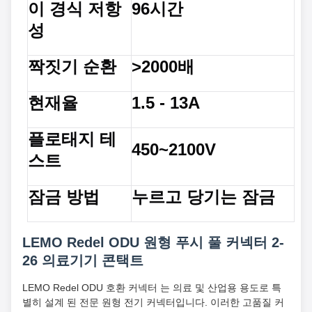
이 경식 저항
96시간
성
짝짓기 순환
>2000배
현재율
1.5 - 13A
플로태지 테
450~2100V
스트
잠금 방법
누르고 당기는 잠금
LEMO Redel ODU 원형 푸시 풀 커넥터 2-
26 의료기기 콘택트
LEMO Redel ODU 호환 커넥터 는 의료 및 산업용 용도로 특
별히 설계 된 전문 원형 전기 커넥터입니다. 이러한 고품질 커