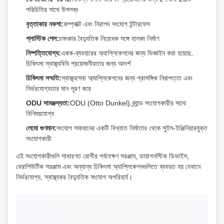
পরিচিতির সাথে উপলব্ধ
বৃত্তাকার নকশা:
কম্প্যাক্ট এবং নিরাপদ সংযোগ ইন্টারফেস
প্লাস্টিক শেল:
চমৎকার বৈদ্যুতিক নিরোধক সঙ্গে হালকা নির্মাণ
নিষ্পত্তিযোগ্য:
একক-ব্যবহারের অ্যাপ্লিকেশনের জন্য ডিজাইন করা হয়েছে,
চিকিৎসা স্বাস্থ্যবিধি প্রয়োজনীয়তার জন্য আদর্শ
চিকিৎসা সম্মতি:
স্বাস্থ্যসেবা অ্যাপ্লিকেশনের জন্য প্রাসঙ্গিক নিরাপত্তা এবং
নির্ভরযোগ্যতার মান পূরণ করে
ODU সামঞ্জস্যতা:
ODU (Otto Dunkel) ব্র্যান্ড সংযোগকারীর সাথে
বিনিময়যোগ্য
লেমো গুণমান:
সংযোগ সমাধানের একটি বিখ্যাত নির্মাতার থেকে সুইস-ইঞ্জিনিয়ারযুক্ত
সংযোগকারী
এই সংযোগকারীগুলি সাধারণত রোগীর পর্যবেক্ষণ সরঞ্জাম, ডায়াগনস্টিক ডিভাইস,
থেরাপিউটিক সরঞ্জাম এবং অন্যান্য চিকিৎসা অ্যাপ্লিকেশনগুলিতে ব্যবহৃত হয় যেখানে
নির্ভরযোগ্য, স্বাস্থ্যকর বৈদ্যুতিক সংযোগ অপরিহার্য।