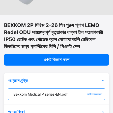
BEXKOM 2P সিরিজ 2-26 পিন পুরুষ প্লাগ LEMO
Redel ODU সামঞ্জস্যপূর্ণ বৃত্তাকার ধাক্কা টান সংযোগকারী
IP50 রেটেড এবং গোল্ডেড ব্রাস যোগাযোগগুলি মেডিকেল
ডিভাইসের জন্য প্লাস্টিকের পিসি / পিএসই শেল
এখনই জিজ্ঞাসা করুন
পণ্যের সংযুক্তি
Bexkom Medical P series-EN.pdf
ডাউনলোড করুন
পণ্যের বিবরণ