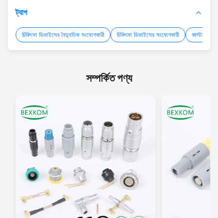
ট্যাগ
চিকিৎসা ডিভাইসের বৈদ্যুতিক সংযোগকারী
চিকিৎসা ডিভাইসের সংযোগকারী
কাস্টম চিকি
সম্পর্কিত পণ্য