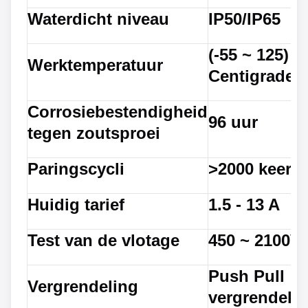
Waterdicht niveau
IP50/IP65
(-55 ~ 125)
Werktemperatuur
Centigrade
Corrosiebestendigheid
96 uur
tegen zoutsproei
Paringscycli
>2000 keer
Huidig tarief
1.5 - 13 A
Test van de vlotage
450 ~ 2100V
Push Pull
Vergrendeling
vergrendele