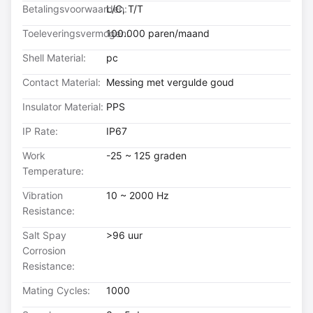
Betalingsvoorwaarden:
L/C, T/T
Toeleveringsvermogen:
100.000 paren/maand
Shell Material:
pc
Contact Material:
Messing met vergulde goud
Insulator Material:
PPS
IP Rate:
IP67
Work
-25 ~ 125 graden
Temperature:
Vibration
10 ~ 2000 Hz
Resistance:
Salt Spay
>96 uur
Corrosion
Resistance:
Mating Cycles:
1000