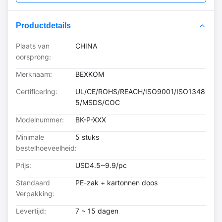
Productdetails
Plaats van
CHINA
oorsprong:
Merknaam:
BEXKOM
Certificering:
UL/CE/ROHS/REACH/ISO9001/ISO1348
5/MSDS/COC
Modelnummer:
BK-P-XXX
Minimale
5 stuks
bestelhoeveelheid:
Prijs:
USD4.5~9.9/pc
Standaard
PE-zak + kartonnen doos
Verpakking:
Levertijd:
7 ~ 15 dagen