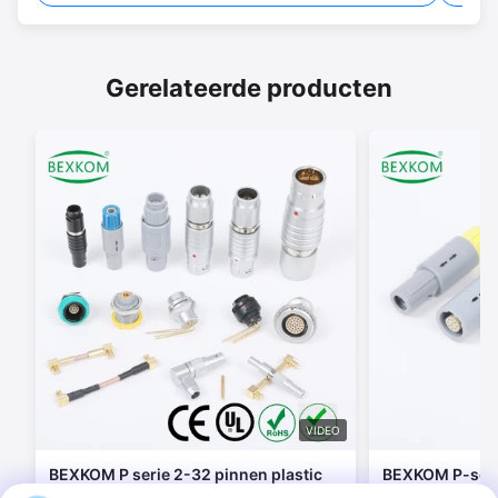
Gerelateerde producten
VIDEO
BEXKOM P serie 2-32 pinnen plastic
BEXKOM P-seri
schelp Biologische compatibiliteit
connectoren 2 