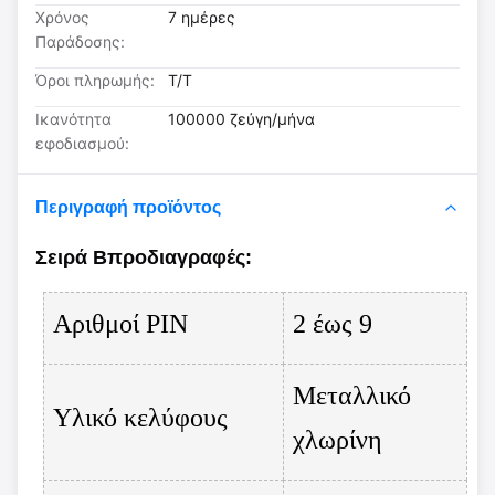
Χρόνος
7 ημέρες
Παράδοσης:
Όροι πληρωμής:
T/T
Ικανότητα
100000 ζεύγη/μήνα
εφοδιασμού:
Περιγραφή προϊόντος
Σειρά Β
προδιαγραφές
:
Αριθμοί PIN
2 έως 9
Μεταλλικό
Υλικό κελύφους
χλωρίνη