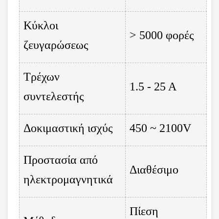
Κύκλοι
> 5000 φορές
ζευγαρώσεως
Τρέχων
1.5 - 25 Α
συντελεστής
Δοκιμαστική ισχύς
450 ~ 2100V
Προστασία από
Διαθέσιμο
ηλεκτρομαγνητικά
Πίεση