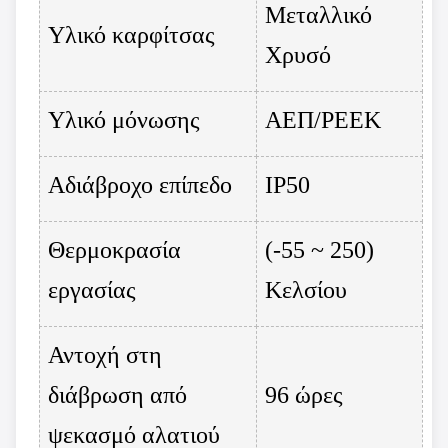
Μεταλλικό
Υλικό καρφίτσας
Χρυσό
Υλικό μόνωσης
ΑΕΠ/PEEK
Αδιάβροχο επίπεδο
IP50
Θερμοκρασία
(-55 ~ 250)
εργασίας
Κελσίου
Αντοχή στη
διάβρωση από
96 ώρες
ψεκασμό αλατιού