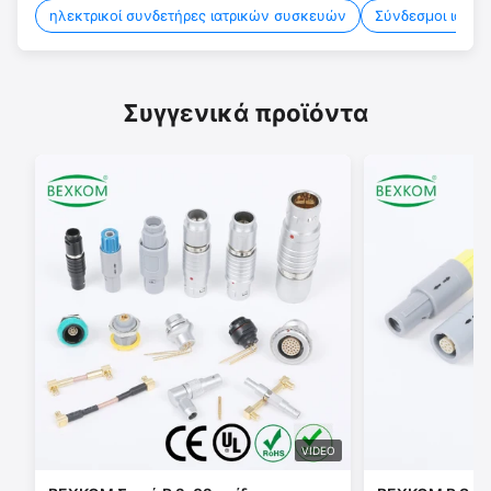
ηλεκτρικοί συνδετήρες ιατρικών συσκευών
Σύνδεσμοι ιατρ
Συγγενικά προϊόντα
VIDEO