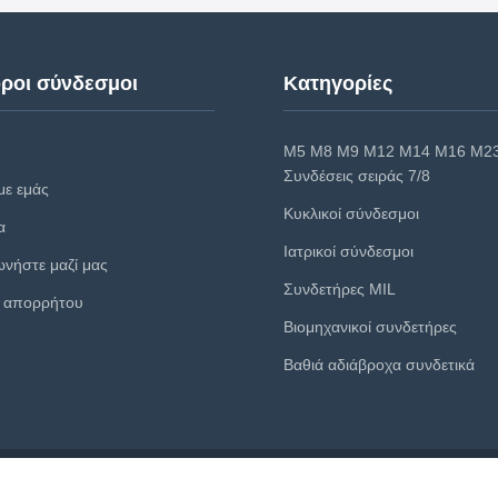
ροι σύνδεσμοι
Κατηγορίες
M5 M8 M9 M12 M14 M16 M2
Συνδέσεις σειράς 7/8
με εμάς
Κυκλικοί σύνδεσμοι
α
Ιατρικοί σύνδεσμοι
ωνήστε μαζί μας
Συνδετήρες MIL
ή απορρήτου
Βιομηχανικοί συνδετήρες
Βαθιά αδιάβροχα συνδετικά
ght © 2024 - 2026 BEXKOM Electronics Co., Ltd.. Όλα τα δικαιώματα διατηρο