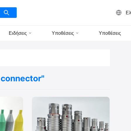
Ελ
Ειδήσεις
Υποθέσεις
Υποθέσεις
 connector"