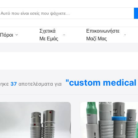
Σχετικά
Επικοινωνήστε
Πόροι
Με Εμάς
Μαζί Μας
"custom medical
θηκε
37
αποτελέσματα για