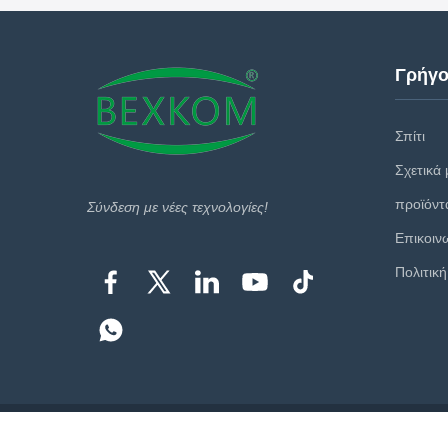
Γρήγο
Σπίτι
Σχετικά 
προϊόντ
Σύνδεση με νέες τεχνολογίες!
Επικοιν
Πολιτικ
Copyri