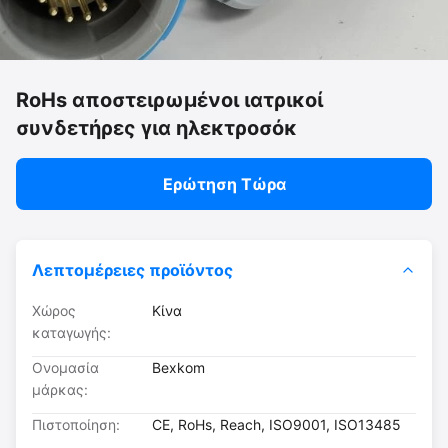
RoHs αποστειρωμένοι ιατρικοί
συνδετήρες για ηλεκτροσόκ
Ερώτηση Τώρα
Λεπτομέρειες προϊόντος
Χώρος
Κίνα
καταγωγής:
Ονομασία
Bexkom
μάρκας:
Πιστοποίηση:
CE, RoHs, Reach, ISO9001, ISO13485