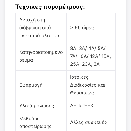
Τεχνικές παραμέτρους:
Αντοχή στη
διάβρωση από
> 96 ώρες
ψεκασμό αλατιού
8A, 3A/ 4A/ 5A/
Κατηγοριοποιημένο
7A/ 10A/ 12A/ 15A,
ρεύμα
25A, 23A, 3A
Ιατρικές
Εφαρμογή
Διαδικασίες και
Θεραπείες
Υλικό μόνωσης
ΑΕΠ/PEEK
Μέθοδος
Άλλες συσκευές
αποστείρωσης