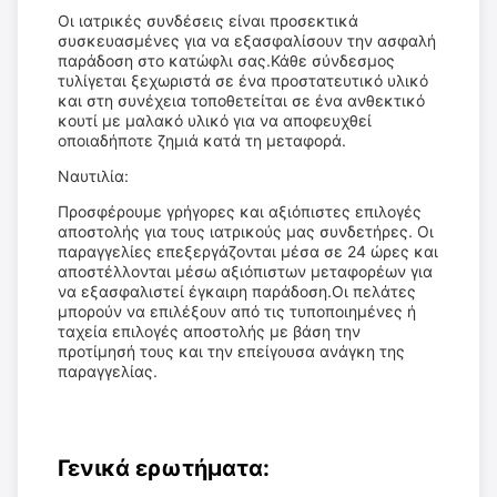
Οι ιατρικές συνδέσεις είναι προσεκτικά
συσκευασμένες για να εξασφαλίσουν την ασφαλή
παράδοση στο κατώφλι σας.Κάθε σύνδεσμος
τυλίγεται ξεχωριστά σε ένα προστατευτικό υλικό
και στη συνέχεια τοποθετείται σε ένα ανθεκτικό
κουτί με μαλακό υλικό για να αποφευχθεί
οποιαδήποτε ζημιά κατά τη μεταφορά.
Ναυτιλία:
Προσφέρουμε γρήγορες και αξιόπιστες επιλογές
αποστολής για τους ιατρικούς μας συνδετήρες. Οι
παραγγελίες επεξεργάζονται μέσα σε 24 ώρες και
αποστέλλονται μέσω αξιόπιστων μεταφορέων για
να εξασφαλιστεί έγκαιρη παράδοση.Οι πελάτες
μπορούν να επιλέξουν από τις τυποποιημένες ή
ταχεία επιλογές αποστολής με βάση την
προτίμησή τους και την επείγουσα ανάγκη της
παραγγελίας.
Γενικά ερωτήματα: