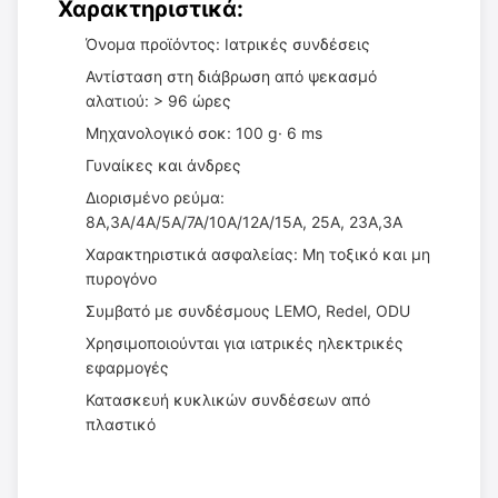
Χαρακτηριστικά:
Όνομα προϊόντος: Ιατρικές συνδέσεις
Αντίσταση στη διάβρωση από ψεκασμό
αλατιού: > 96 ώρες
Μηχανολογικό σοκ: 100 g· 6 ms
Γυναίκες και άνδρες
Διορισμένο ρεύμα:
8A,3A/4A/5A/7A/10A/12A/15A, 25A, 23A,3A
Χαρακτηριστικά ασφαλείας: Μη τοξικό και μη
πυρογόνο
Συμβατό με συνδέσμους LEMO, Redel, ODU
Χρησιμοποιούνται για ιατρικές ηλεκτρικές
εφαρμογές
Κατασκευή κυκλικών συνδέσεων από
πλαστικό