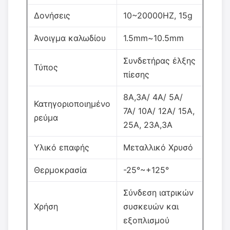
Δονήσεις
10~20000HZ, 15g
Άνοιγμα καλωδίου
1.5mm~10.5mm
Συνδετήρας έλξης
Τύπος
πίεσης
8A,3A/ 4A/ 5A/
Κατηγοριοποιημένο
7A/ 10A/ 12A/ 15A,
ρεύμα
25A, 23A,3A
Υλικό επαφής
Μεταλλικό Χρυσό
Θερμοκρασία
-25°~+125°
Σύνδεση ιατρικών
Χρήση
συσκευών και
εξοπλισμού