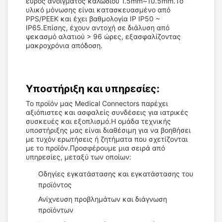
εύρος ανοίγματος καλωδίου 1.5mm~10.5mm.Το
υλικό μόνωσης είναι κατασκευασμένο από
PPS/PEEK και έχει βαθμολογία IP IP50 ~
IP65.Επίσης, έχουν αντοχή σε διάλυση από
ψεκασμό αλατιού > 96 ώρες, εξασφαλίζοντας
μακροχρόνια απόδοση.
Υποστήριξη και υπηρεσίες:
Το προϊόν μας Medical Connectors παρέχει
αξιόπιστες και ασφαλείς συνδέσεις για ιατρικές
συσκευές και εξοπλισμό.Η ομάδα τεχνικής
υποστήριξης μας είναι διαθέσιμη για να βοηθήσει
με τυχόν ερωτήσεις ή ζητήματα που σχετίζονται
με το προϊόν.Προσφέρουμε μια σειρά από
υπηρεσίες, μεταξύ των οποίων:
Οδηγίες εγκατάστασης και εγκατάστασης του
προϊόντος
Ανίχνευση προβλημάτων και διάγνωση
προϊόντων