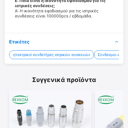
Ε: Ποια είναι η ικανότητα εφοδιασμού για τις
ιατρικές συνδέσεις;
Α: Η ικανότητα εφοδιασμού για τις ιατρικές
συνδέσεις είναι 100000pcs / εβδομάδα.
Ετικέτες
ηλεκτρικοί συνδετήρες ιατρικών συσκευών
Σύνδεσμοι ιατρ
Συγγενικά προϊόντα