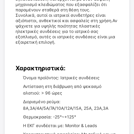
μηχανισμό κλειδώματος που εξασφαλίζει ότι
παραμένουν σταθερά στη θέση τους.
Συνολικά, αυτοί οι ιατρικοί συνδετήρες είναι
αξιόπιστοι, ανθεκτικοί και ασφαλείς στη χρήση.Αν
ψάχνετε για υψηλής ποιότητας πλαστικές
ηλεκτρικές συνδέσεις για το ιατρικό σας
εξοπλισμό, αυτές οι ιατρικές συνδέσεις είναι μια
εξαιρετική επιλογή.
Χαρακτηριστικά:
Όνομα προϊόντος: Ιατρικές συνδέσεις
Αντίσταση στη διάβρωση από ψεκασμό
αλατιού: > 96 ώρες
Διορισμένο ρεύμα:
8A,3A/4A/5A/7A/10A/12A/15A, 25A, 23A,3A
Θερμοκρασία: -25°~+125°
Η ΕΚΓ συνδέεται με: Monitor & Leads