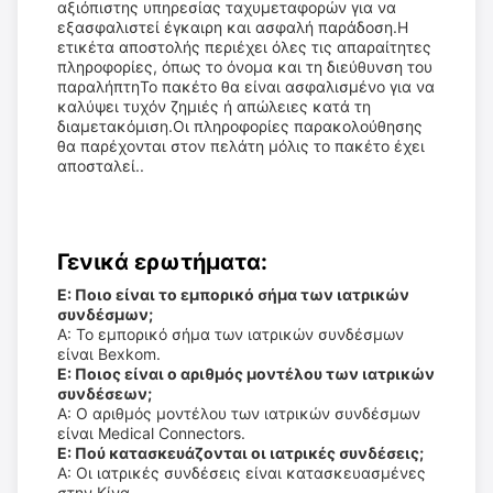
αξιόπιστης υπηρεσίας ταχυμεταφορών για να
εξασφαλιστεί έγκαιρη και ασφαλή παράδοση.Η
ετικέτα αποστολής περιέχει όλες τις απαραίτητες
πληροφορίες, όπως το όνομα και τη διεύθυνση του
παραλήπτηΤο πακέτο θα είναι ασφαλισμένο για να
καλύψει τυχόν ζημιές ή απώλειες κατά τη
διαμετακόμιση.Οι πληροφορίες παρακολούθησης
θα παρέχονται στον πελάτη μόλις το πακέτο έχει
αποσταλεί..
Γενικά ερωτήματα:
Ε: Ποιο είναι το εμπορικό σήμα των ιατρικών
συνδέσμων;
Α: Το εμπορικό σήμα των ιατρικών συνδέσμων
είναι Bexkom.
Ε: Ποιος είναι ο αριθμός μοντέλου των ιατρικών
συνδέσεων;
Α: Ο αριθμός μοντέλου των ιατρικών συνδέσμων
είναι Medical Connectors.
Ε: Πού κατασκευάζονται οι ιατρικές συνδέσεις;
Α: Οι ιατρικές συνδέσεις είναι κατασκευασμένες
στην Κίνα.