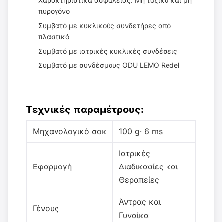
Χαρακτηριστικά ασφαλείας: Μη τοξικό και μη
πυρογόνο
Συμβατό με κυκλικούς συνδετήρες από
πλαστικό
Συμβατό με ιατρικές κυκλικές συνδέσεις
Συμβατό με συνδέσμους ODU LEMO Redel
Τεχνικές παραμέτρους:
Μηχανολογικό σοκ
100 g· 6 ms
Ιατρικές
Εφαρμογή
Διαδικασίες και
Θεραπείες
Άντρας και
Γένους
Γυναίκα