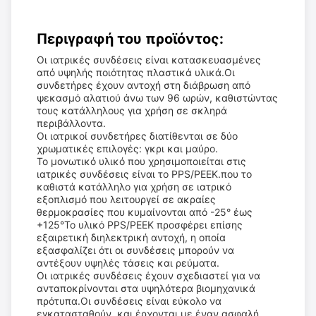
Περιγραφή του προϊόντος:
Οι ιατρικές συνδέσεις είναι κατασκευασμένες
από υψηλής ποιότητας πλαστικά υλικά.Οι
συνδετήρες έχουν αντοχή στη διάβρωση από
ψεκασμό αλατιού άνω των 96 ωρών, καθιστώντας
τους κατάλληλους για χρήση σε σκληρά
περιβάλλοντα.
Οι ιατρικοί συνδετήρες διατίθενται σε δύο
χρωματικές επιλογές: γκρι και μαύρο.
Το μονωτικό υλικό που χρησιμοποιείται στις
ιατρικές συνδέσεις είναι το PPS/PEEK.που το
καθιστά κατάλληλο για χρήση σε ιατρικό
εξοπλισμό που λειτουργεί σε ακραίες
θερμοκρασίες που κυμαίνονται από -25° έως
+125°Το υλικό PPS/PEEK προσφέρει επίσης
εξαιρετική διηλεκτρική αντοχή, η οποία
εξασφαλίζει ότι οι συνδέσεις μπορούν να
αντέξουν υψηλές τάσεις και ρεύματα.
Οι ιατρικές συνδέσεις έχουν σχεδιαστεί για να
ανταποκρίνονται στα υψηλότερα βιομηχανικά
πρότυπα.Οι συνδέσεις είναι εύκολο να
εγκατασταθούν, και έρχονται με έναν ασφαλή