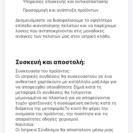
Υπηρεσίες επισκευής και αντικατάστασης
Προσαρμογή και ανάπτυξη προϊόντων
Δεσμευόμαστε να διασφαλίσουμε το υψηλότερο
επίπεδο ικανοποίησης πελατών και να παρέχουμε
λύσεις που ανταποκρίνονται στις μοναδικές
ανάγκες των πελατών μας στον ιατρικό κλάδο.
Συσκευή και αποστολή:
Συσκευασία του προϊόντος:
Οι ιατρικές συνδέσεις θα συσκευαστούν σε ένα
ανθεκτικό χαρτόκουτο με κατάλληλο μαξιλάρι για
να αποφευχθεί οποιαδήποτε ζημιά κατά τη
μεταφορά.Οι συνδέσεις θα τυλίγονται
μεμονωμένα σε πλαστικό για να αποφεύγονται
τυχόν γρατζουνιές ή συσσώρευση σκόνης κατά τη
διάρκεια της μεταφοράςΤο κουτί θα φέρει την
ονομασία του προϊόντος, την ποσότητα και τις
απαραίτητες οδηγίες χειρισμού.
Ναυτιλία:
Οι Ιατρικοί Σύνδεσμοι θα αποσταλούν μέσω μιας