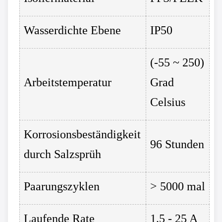
Wasserdichte Ebene
IP50
(-55 ~ 250)
Arbeitstemperatur
Grad
Celsius
Korrosionsbeständigkeit
96 Stunden
durch Salzsprüh
Paarungszyklen
> 5000 mal
Laufende Rate
1.5 - 25 A