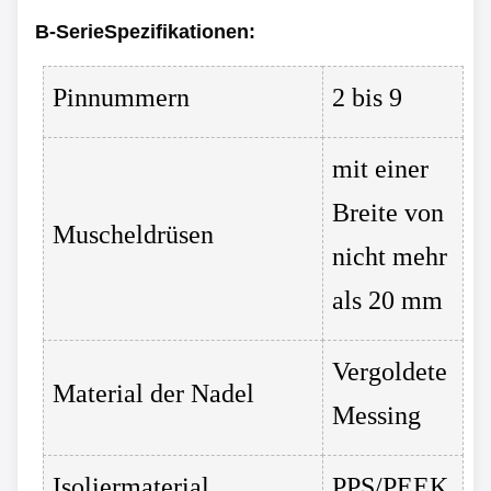
B-Serie
Spezifikationen
:
Pinnummern
2 bis 9
mit einer
Breite von
Muscheldrüsen
nicht mehr
als 20 mm
Vergoldete
Material der Nadel
Messing
Isoliermaterial
PPS/PEEK