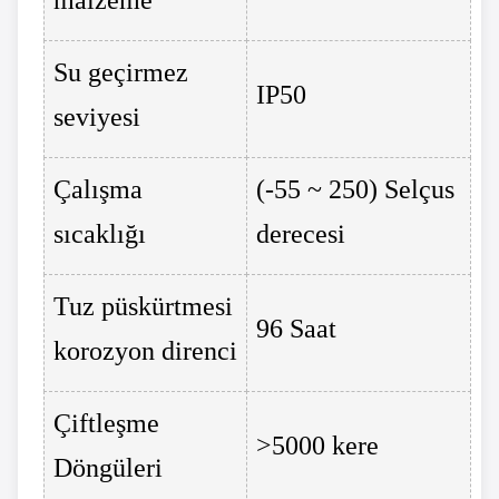
malzeme
Su geçirmez
IP50
seviyesi
Çalışma
(-55 ~ 250) Selçus
sıcaklığı
derecesi
Tuz püskürtmesi
96 Saat
korozyon direnci
Çiftleşme
>5000 kere
Döngüleri