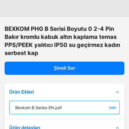
BEXKOM PHG B Serisi Boyutu 0 2-4 Pin
Bakır kromlu kabuk altın kaplama temas
PPS/PEEK yalıtıcı IP50 su geçirmez kadın
serbest kap
Şimdi Sor
Ürün Ekleri
Bexkom B Series-EN.pdf
indir
Ürün detayları