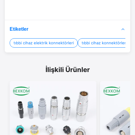
Etiketler
tıbbi cihaz elektrik konnektörleri
tıbbi cihaz konnektörleri
İlişkili Ürünler