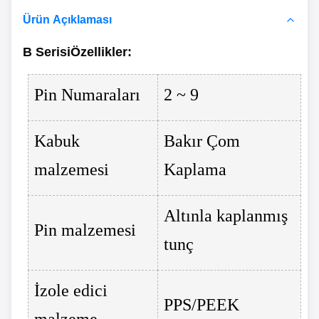
Ürün Açıklaması
B Serisi
Özellikler
:
Pin Numaraları
2 ~ 9
Kabuk
Bakır Çom
malzemesi
Kaplama
Altınla kaplanmış
Pin malzemesi
tunç
İzole edici
PPS/PEEK