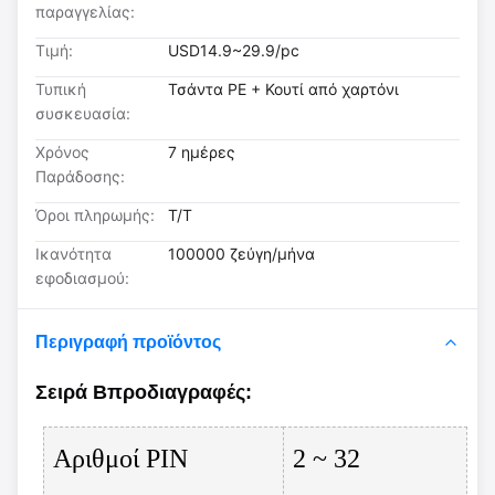
παραγγελίας:
Τιμή:
USD14.9~29.9/pc
Τυπική
Τσάντα PE + Κουτί από χαρτόνι
συσκευασία:
Χρόνος
7 ημέρες
Παράδοσης:
Όροι πληρωμής:
T/T
Ικανότητα
100000 ζεύγη/μήνα
εφοδιασμού:
Περιγραφή προϊόντος
Σειρά Β
προδιαγραφές
:
Αριθμοί PIN
2 ~ 32