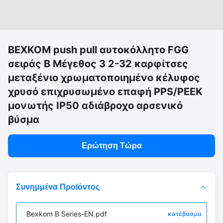
BEXKOM push pull αυτοκόλλητο FGG
σειράς Β Μέγεθος 3 2-32 καρφίτσες
μεταξένιο χρωματοποιημένο κέλυφος
χρυσό επιχρυσωμένο επαφή PPS/PEEK
μονωτής IP50 αδιάβροχο αρσενικό
βύσμα
Ερώτηση Τώρα
Συνημμένα Προϊόντος
Bexkom B Series-EN.pdf
κατέβασμα