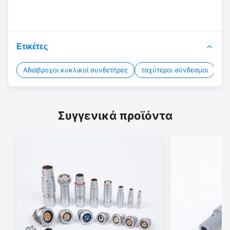
Ετικέτες
Αδιάβροχοι κυκλικοί συνδετήρες
ταχύτεροι σύνδεσμοι
Κυ
Συγγενικά προϊόντα