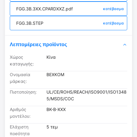
FGG.3B.3XX.CPARDXXZ.pdf
κατέβασμα
FGG.3B.STEP
κατέβασμα
Λεπτομέρειες προϊόντος
Χώρος
Κίνα
καταγωγής:
Ονομασία
BEXKOM
μάρκας:
Πιστοποίηση:
UL/CE/ROHS/REACH/ISO9001/ISO1348
5/MSDS/COC
Αριθμός
ΒΚ-Β-ΧΧΧ
μοντέλου:
Ελάχιστη
5 τεμ
ποσότητα