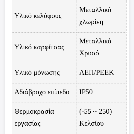
Μεταλλικό
Υλικό κελύφους
χλωρίνη
Μεταλλικό
Υλικό καρφίτσας
Χρυσό
Υλικό μόνωσης
ΑΕΠ/PEEK
Αδιάβροχο επίπεδο
IP50
Θερμοκρασία
(-55 ~ 250)
εργασίας
Κελσίου