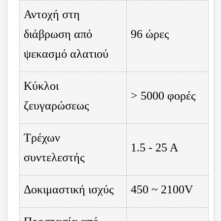
Αντοχή στη
διάβρωση από
96 ώρες
ψεκασμό αλατιού
Κύκλοι
> 5000 φορές
ζευγαρώσεως
Τρέχων
1.5 - 25 Α
συντελεστής
Δοκιμαστική ισχύς
450 ~ 2100V